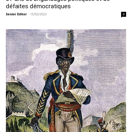
défaites démocratiques
Senior Editor
-
15/02/2023
0