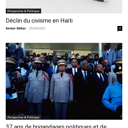
Perspective & Politique
Déclin du civisme en Haïti
Senior Editor
-
05/04/2023
0
Perspective & Politique
37 ans de brigandages politiques et de