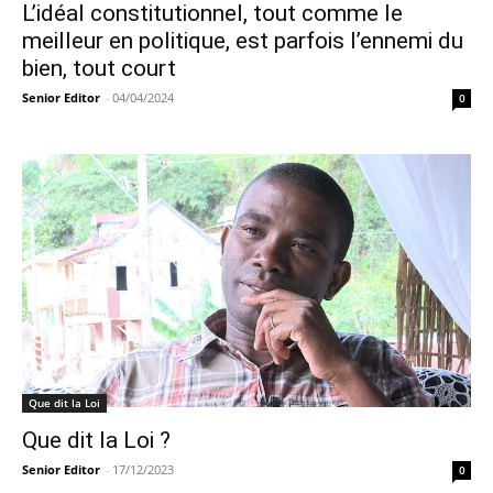
L’idéal constitutionnel, tout comme le
meilleur en politique, est parfois l’ennemi du
bien, tout court
Senior Editor
-
04/04/2024
0
Que dit la Loi
Que dit la Loi ?
Senior Editor
-
17/12/2023
0