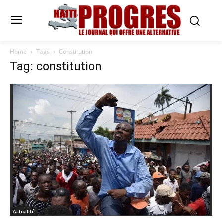
Home
Tags
Constitution
Tag: constitution
Actualité