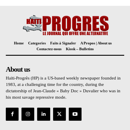
Home
Categories
Faits à Signaler
A Propos | About us
Contactez-nous
Kiosk – Bulletins
About us
Haïti-Progrès (HP) is a US-based weekly newspaper founded in
1983, at a challenging time for the country, during the
dictatorship of Jean-Claude « Baby Doc » Duvalier who was in
his most savage repressive mode.