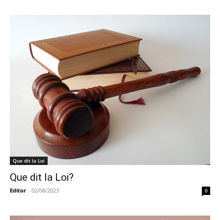
Que dit la Loi
Que dit la Loi?
Editor
-
02/08/2023
0