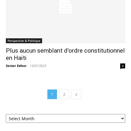
Perspective & Politique
Plus aucun semblant d’ordre constitutionnel
en Haïti
Senior Editor
-
12/01/2023
0
1
2
Archives