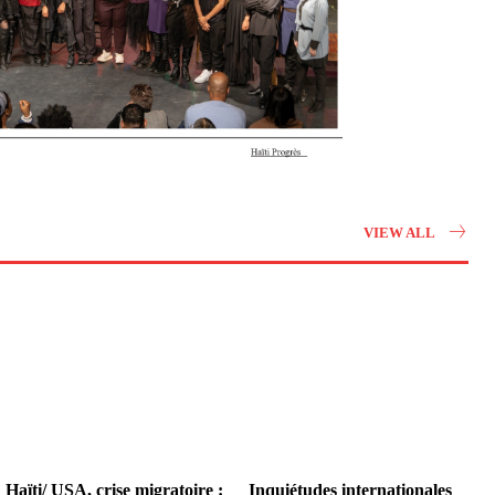
VIEW ALL
Haïti/ USA, crise migratoire :
Inquiétudes internationales