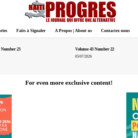
ries
Faits à Signaler
A Propos | About us
Contactez-nous
 Number 23
Volume 43 Number 22
05/07/2026
For even more exclusive content!