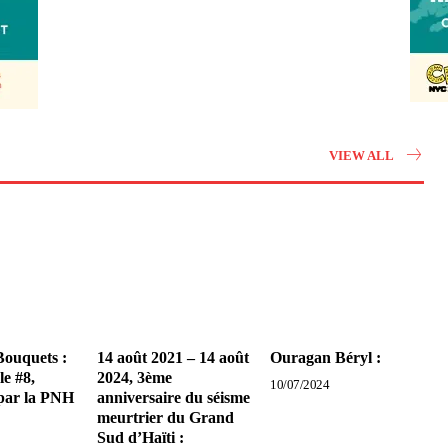
VIEW ALL
Bouquets :
14 août 2021 – 14 août
Ouragan Béryl :
le #8,
2024, 3ème
10/07/2024
par la PNH
anniversaire du séisme
meurtrier du Grand
Sud d’Haïti :