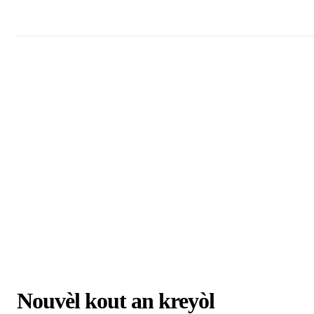
Nouvèl kout an kreyòl