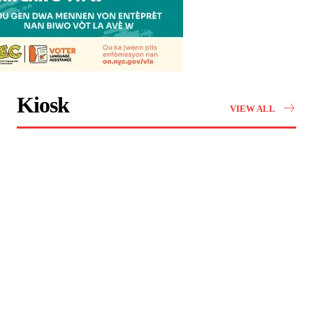
Kiosk
VIEW ALL