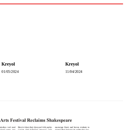
Kreyol
Kreyol
01/05/2024
11/04/2024