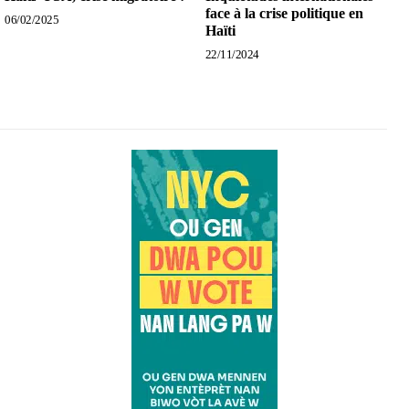
face à la crise politique en
06/02/2025
Haïti
22/11/2024