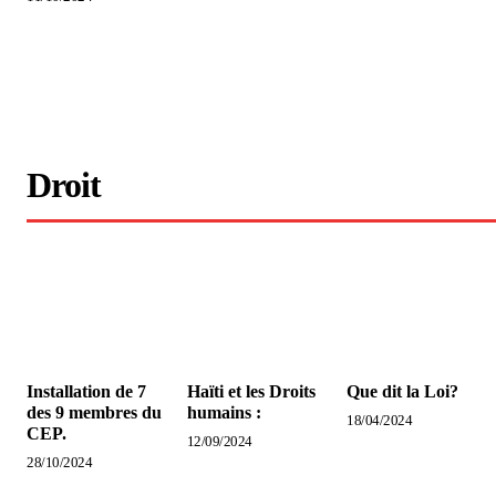
Droit
Installation de 7
Haïti et les Droits
Que dit la Loi?
des 9 membres du
humains :
18/04/2024
CEP.
12/09/2024
28/10/2024