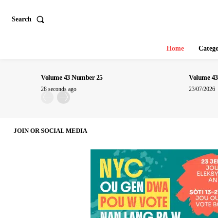
Search
Home
Catego
Volume 43 Number 25
Volume 43
28 seconds ago
23/07/2026
JOIN OR SOCIAL MEDIA