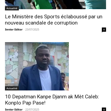
Actualité
Le Ministère des Sports éclaboussé par un
nouveau scandale de corruption
Senior Editor
-
23/07/2025
0
Actualité
10 Depatman Kanpe Djanm ak Mèt Caleb:
Konplo Pap Pase!
Senior Editor
-
22/07/2025
0