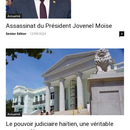
Actualité
Assassinat du Président Jovenel Moïse
Senior Editor
-
12/09/2024
0
Actualité
Le pouvoir judiciaire haïtien, une véritable