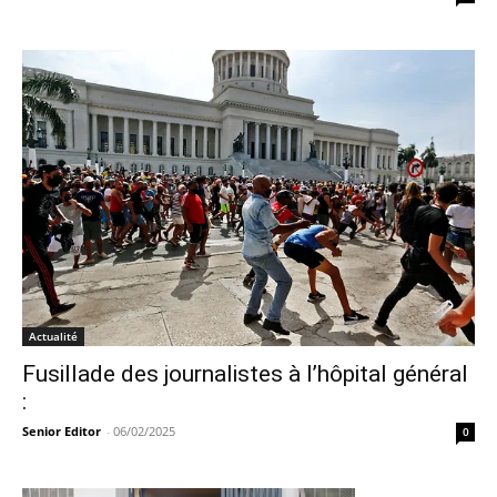
Actualité
Fusillade des journalistes à l’hôpital général
:
Senior Editor
-
06/02/2025
0