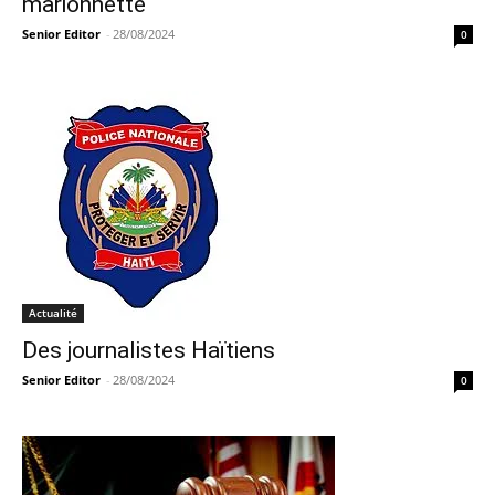
marionnette
Senior Editor
-
28/08/2024
0
Actualité
Des journalistes Haïtiens
Senior Editor
-
28/08/2024
0