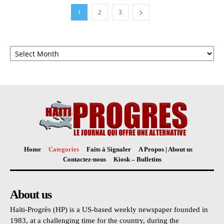
1
2
3
Archives
Home
Categories
Faits à Signaler
A Propos | About us
Contactez-nous
Kiosk – Bulletins
About us
Haïti-Progrès (HP) is a US-based weekly newspaper founded in
1983, at a challenging time for the country, during the