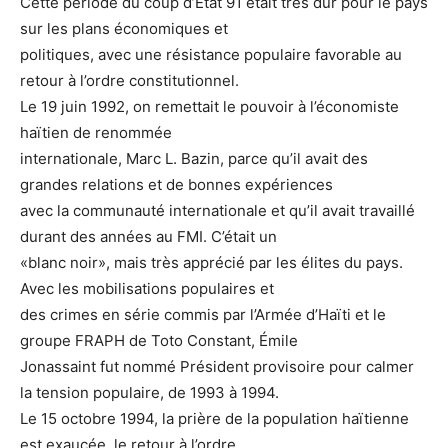
Cette période du coup d’État 91 était très dur pour le pays
sur les plans économiques et
politiques, avec une résistance populaire favorable au
retour à l’ordre constitutionnel.
Le 19 juin 1992, on remettait le pouvoir à l’économiste
haïtien de renommée
internationale, Marc L. Bazin, parce qu’il avait des
grandes relations et de bonnes expériences
avec la communauté internationale et qu’il avait travaillé
durant des années au FMI. C’était un
«blanc noir», mais très apprécié par les élites du pays.
Avec les mobilisations populaires et
des crimes en série commis par l’Armée d’Haïti et le
groupe FRAPH de Toto Constant, Émile
Jonassaint fut nommé Président provisoire pour calmer
la tension populaire, de 1993 à 1994.
Le 15 octobre 1994, la prière de la population haïtienne
est exaucée, le retour à l’ordre