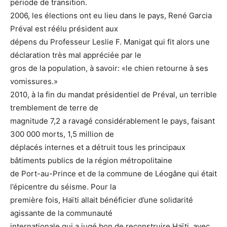
période de transition.
2006, les élections ont eu lieu dans le pays, René Garcia
Préval est réélu président aux
dépens du Professeur Leslie F. Manigat qui fit alors une
déclaration très mal appréciée par le
gros de la population, à savoir: «le chien retourne à ses
vomissures.»
2010, à la fin du mandat présidentiel de Préval, un terrible
tremblement de terre de
magnitude 7,2 a ravagé considérablement le pays, faisant
300 000 morts, 1,5 million de
déplacés internes et a détruit tous les principaux
bâtiments publics de la région métropolitaine
de Port-au-Prince et de la commune de Léogâne qui était
l’épicentre du séisme. Pour la
première fois, Haïti allait bénéficier d’une solidarité
agissante de la communauté
internationale qui a jugé bon de reconstruire Haïti, avec