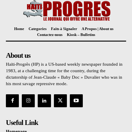
Home
Categories
Faits à Signaler
A Propos | About us
Contactez-nous
Kiosk – Bulletins
About us
Haïti-Progrès (HP) is a US-based weekly newspaper founded in
1983, at a challenging time for the country, during the
dictatorship of Jean-Claude « Baby Doc » Duvalier who was in
his most savage repressive mode.
Useful Link
Homepage