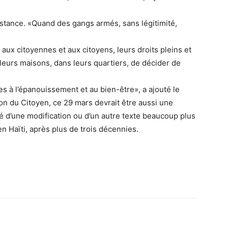
nstance. «Quand des gangs armés, sans légitimité,
aux citoyennes et aux citoyens, leurs droits pleins et
 leurs maisons, dans leurs quartiers, de décider de
es à l’épanouissement et au bien-être», a ajouté le
ion du Citoyen, ce 29 mars devrait être aussi une
té d’une modification ou d’un autre texte beaucoup plus
en Haïti, après plus de trois décennies.