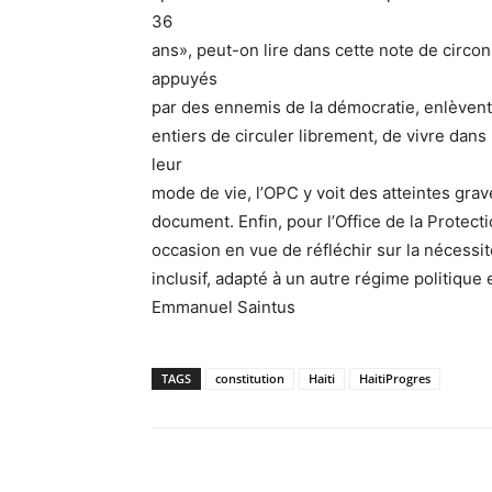
36
ans», peut-on lire dans cette note de circo
appuyés
par des ennemis de la démocratie, enlèvent 
entiers de circuler librement, de vivre dans
leur
mode de vie, l’OPC y voit des atteintes grav
document. Enfin, pour l’Office de la Protect
occasion en vue de réfléchir sur la nécessi
inclusif, adapté à un autre régime politique 
Emmanuel Saintus
TAGS
constitution
Haiti
HaitiProgres