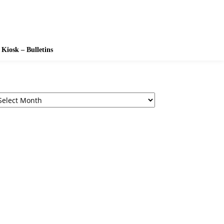
Kiosk – Bulletins
chives