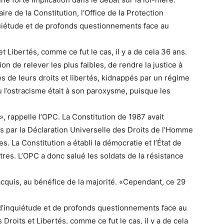
aire de la Constitution, l’Office de la Protection
uiétude et de profonds questionnements face au
et Libertés, comme ce fut le cas, il y a de cela 36 ans.
n de relever les plus faibles, de rendre la justice à
vés de leurs droits et libertés, kidnappés par un régime
où l’ostracisme était à son paroxysme, puisque les
», rappelle l’OPC. La Constitution de 1987 avait
s par la Déclaration Universelle des Droits de l’Homme
s. La Constitution a établi la démocratie et l’État de
utres. L’OPC a donc salué les soldats de la résistance
cquis, au bénéfice de la majorité. «Cependant, ce 29
’inquiétude et de profonds questionnements face au
 Droits et Libertés, comme ce fut le cas, il y a de cela