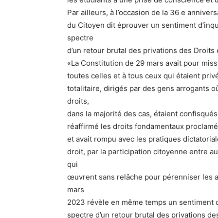
Par ailleurs, à l’occasion de la 36 e annivers
du Citoyen dit éprouver un sentiment d’inq
spectre
d’un retour brutal des privations des Droits 
«La Constitution de 29 mars avait pour missio
toutes celles et à tous ceux qui étaient pri
totalitaire, dirigés par des gens arrogants 
droits,
dans la majorité des cas, étaient confisqués
réaffirmé les droits fondamentaux proclamé
et avait rompu avec les pratiques dictatoriale
droit, par la participation citoyenne entre a
qui
œuvrent sans relâche pour pérenniser les a
mars
2023 révèle en même temps un sentiment d
spectre d’un retour brutal des privations des