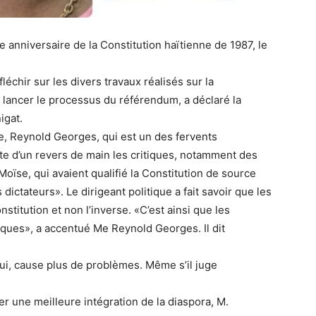
anniversaire de la Constitution haïtienne de 1987, le
échir sur les divers travaux réalisés sur la
 lancer le processus du référendum, a déclaré la
igat.
te, Reynold Georges, qui est un des fervents
tte d’un revers de main les critiques, notamment des
oïse, qui avaient qualifié la Constitution de source
s dictateurs». Le dirigeant politique a fait savoir que les
stitution et non l’inverse. «C’est ainsi que les
iques», a accentué Me Reynold Georges. Il dit
lui, cause plus de problèmes. Même s’il juge
une meilleure intégration de la diaspora, M.