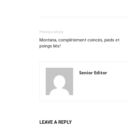
Previous article
Montana, complètement coincés, pieds et
poings liés!
Senior Editor
LEAVE A REPLY