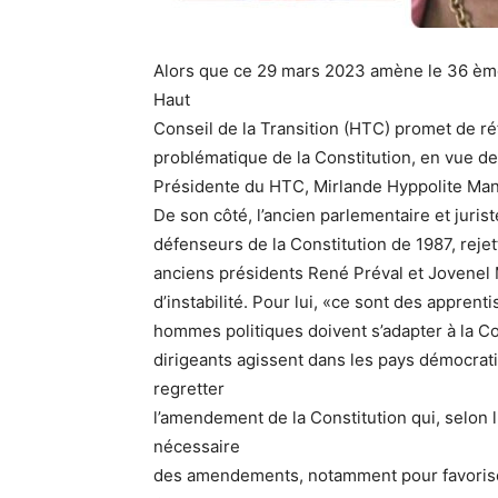
Alors que ce 29 mars 2023 amène le 36 ème 
Haut
Conseil de la Transition (HTC) promet de réfl
problématique de la Constitution, en vue de
Présidente du HTC, Mirlande Hyppolite Man
De son côté, l’ancien parlementaire et juris
défenseurs de la Constitution de 1987, reje
anciens présidents René Préval et Jovenel M
d’instabilité. Pour lui, «ce sont des apprenti
hommes politiques doivent s’adapter à la Con
dirigeants agissent dans les pays démocrat
regretter
l’amendement de la Constitution qui, selon 
nécessaire
des amendements, notamment pour favoriser 