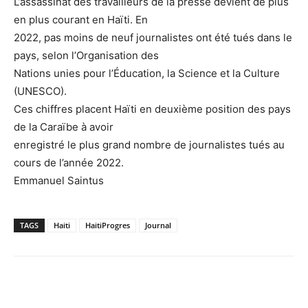
L’assassinat des travailleurs de la presse devient de plus
en plus courant en Haïti. En
2022, pas moins de neuf journalistes ont été tués dans le
pays, selon l’Organisation des
Nations unies pour l’Éducation, la Science et la Culture
(UNESCO).
Ces chiffres placent Haïti en deuxième position des pays
de la Caraïbe à avoir
enregistré le plus grand nombre de journalistes tués au
cours de l’année 2022.
Emmanuel Saintus
TAGS
Haiti
HaitiProgres
Journal