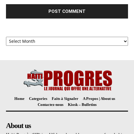
Archives
Home
Categories
Faits à Signaler
A Propos | About us
Contactez-nous
Kiosk – Bulletins
About us