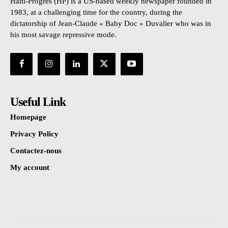
Haïti-Progrès (HP) is a US-based weekly newspaper founded in
1983, at a challenging time for the country, during the
dictatorship of Jean-Claude « Baby Doc » Duvalier who was in
his most savage repressive mode.
Useful Link
Homepage
Privacy Policy
Contactez-nous
My account