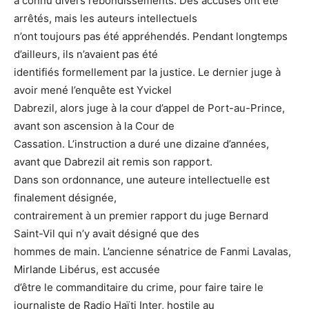
a connu divers rebondissements. Des accusés ont été
arrêtés, mais les auteurs intellectuels
n’ont toujours pas été appréhendés. Pendant longtemps
d’ailleurs, ils n’avaient pas été
identifiés formellement par la justice. Le dernier juge à
avoir mené l’enquête est Yvickel
Dabrezil, alors juge à la cour d’appel de Port-au-Prince,
avant son ascension à la Cour de
Cassation. L’instruction a duré une dizaine d’années,
avant que Dabrezil ait remis son rapport.
Dans son ordonnance, une auteure intellectuelle est
finalement désignée,
contrairement à un premier rapport du juge Bernard
Saint-Vil qui n’y avait désigné que des
hommes de main. L’ancienne sénatrice de Fanmi Lavalas,
Mirlande Libérus, est accusée
d’être le commanditaire du crime, pour faire taire le
journaliste de Radio Haïti Inter, hostile au