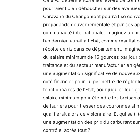
Celui-ci détient encore les leviers de contrôl
pourraient bien déboucher sur des avenues 
Caravane du Changement pourrait se convert
propagande gouvernementale et par ses appu
communauté internationale. Imaginez un mom
l’an dernier, aurait affiché, comme résultat 
récolte de riz dans ce département. Imagi
du salaire minimum de 15 gourdes par jour d
traitance et du secteur manufacturier en géné
une augmentation significative de nouveaux e
côté financier pour lui permettre de régler
fonctionnaires de l’État, pour juguler leur gr
salaire minimum pour éteindre les braises a
de lauriers pour tresser des couronnes afin
qualifierait alors de visionnaire. Et qui sait
une augmentation des prix du carburant sur
contrôle, après tout ?