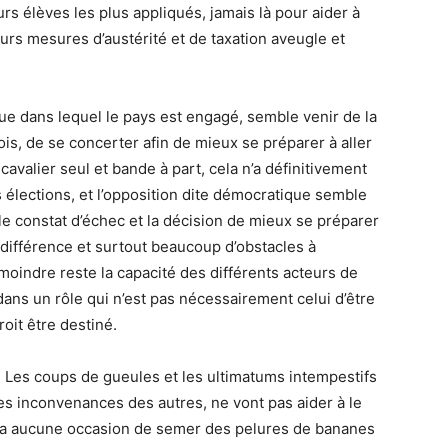
urs élèves les plus appliqués, jamais là pour aider à
eurs mesures d’austérité et de taxation aveugle et
ique dans lequel le pays est engagé, semble venir de la
ois, de se concerter afin de mieux se préparer à aller
avalier seul et bande à part, cela n’a définitivement
es élections, et l’opposition dite démocratique semble
le constat d’échec et la décision de mieux se préparer
différence et surtout beaucoup d’obstacles à
 moindre reste la capacité des différents acteurs de
dans un rôle qui n’est pas nécessairement celui d’être
roit être destiné.
. Les coups de gueules et les ultimatums intempestifs
s inconvenances des autres, ne vont pas aider à le
tera aucune occasion de semer des pelures de bananes