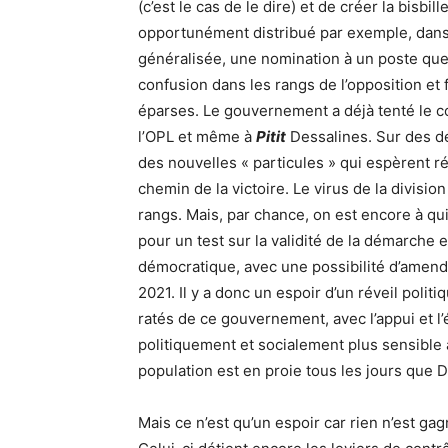
(c’est le cas de le dire) et de créer la bisb
opportunément distribué par exemple, dans 
généralisée, une nomination à un poste quel
confusion dans les rangs de l’opposition et
éparses. Le gouvernement a déjà tenté le co
l’OPL et même à
Pitit
Dessalines. Sur des dé
des nouvelles « particules » qui espèrent ré
chemin de la victoire. Le virus de la divisio
rangs. Mais, par chance, on est encore à q
pour un test sur la validité de la démarche 
démocratique, avec une possibilité d’amende
2021. Il y a donc un espoir d’un réveil polit
ratés de ce gouvernement, avec l’appui et l
politiquement et socialement plus sensible à
population est en proie tous les jours que 
Mais ce n’est qu’un espoir car rien n’est g