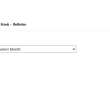
Kiosk – Bulletins
chives