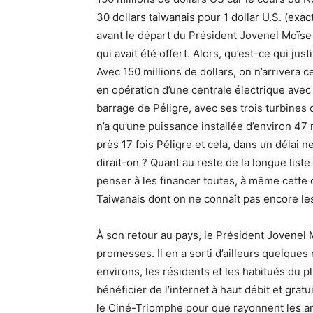
30 dollars taiwanais pour 1 dollar U.S. (exac
avant le départ du Président Jovenel Moïse à
qui avait été offert. Alors, qu’est-ce qui jus
Avec 150 millions de dollars, on n’arrivera c
en opération d’une centrale électrique ave
barrage de Péligre, avec ses trois turbines
n’a qu’une puissance installée d’environ 47 
près 17 fois Péligre et cela, dans un délai 
dirait-on ? Quant au reste de la longue liste
penser à les financer toutes, à même cette
Taiwanais dont on ne connaît pas encore les
À son retour au pays, le Président Jovenel 
promesses. Il en a sorti d’ailleurs quelque
environs, les résidents et les habitués du p
bénéficier de l’internet à haut débit et gratu
le Ciné-Triomphe pour que rayonnent les art