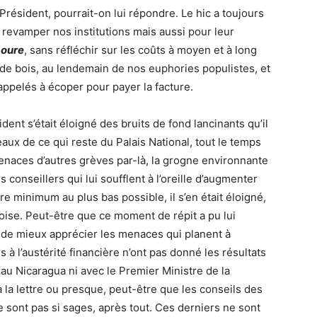
Président, pourrait-on lui répondre. Le hic a toujours
 revamper nos institutions mais aussi pour leur
boure
, sans réfléchir sur les coûts à moyen et à long
de bois, au lendemain de nos euphories populistes, et
appelés à écoper pour payer la facture.
ent s’était éloigné des bruits de fond lancinants qu’il
aux de ce qui reste du Palais National, tout le temps
menaces d’autres grèves par-là, la grogne environnante
conseillers qui lui soufflent à l’oreille d’augmenter
ire minimum au plus bas possible, il s’en était éloigné,
oise. Peut-être que ce moment de répit a pu lui
 de mieux apprécier les menaces qui planent à
 à l’austérité financière n’ont pas donné les résultats
au Nicaragua ni avec le Premier Ministre de la
à la lettre ou presque, peut-être que les conseils des
 sont pas si sages, après tout. Ces derniers ne sont