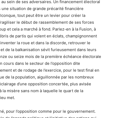
ille au sein de ses adversaires. Un financement électoral
une situation de grande précarité financière
conque, tout peut être un levier pour créer la
 fragiliser le début de rassemblement de ses forces
up et cela a marché à fond. Parlez-en à la Fusion, à
bris de partis qui volent en éclats, champignonnent
inventer la roue et dans la discorde, retrouver le
n et de la balkanisation sévit furieusement dans leurs
uinze ou seize mois de la première échéance électorale
en cours dans le secteur de l’opposition dite
ment et de rodage de l’exercice, pour le test final en
ique de la population, aiguillonnée par les nombreux
’éclairage d’une opposition concertée, plus avisée
 la misère sans nom à laquelle le quart de la
Dieu met.
agné, pour l’opposition comme pour le gouvernement.