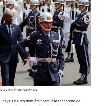
de la Chine. Photo Taipei News
 pays. Le Président était parti à la recherche de