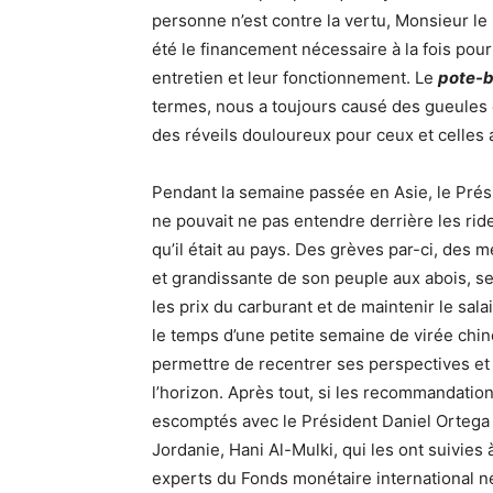
personne n’est contre la vertu, Monsieur le 
été le financement nécessaire à la fois pour
entretien et leur fonctionnement. Le
pote-
termes, nous a toujours causé des gueules 
des réveils douloureux pour ceux et celles 
Pendant la semaine passée en Asie, le Présid
ne pouvait ne pas entendre derrière les ride
qu’il était au pays. Des grèves par-ci, des 
et grandissante de son peuple aux abois, ses 
les prix du carburant et de maintenir le sala
le temps d’une petite semaine de virée chin
permettre de recentrer ses perspectives et
l’horizon. Après tout, si les recommandations
escomptés avec le Président Daniel Ortega 
Jordanie, Hani Al-Mulki, qui les ont suivies 
experts du Fonds monétaire international ne