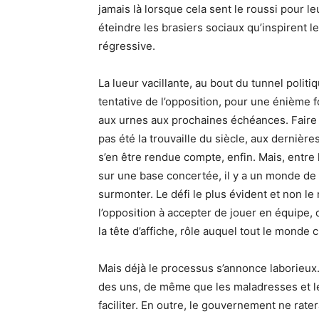
jamais là lorsque cela sent le roussi pour le
éteindre les brasiers sociaux qu’inspirent l
régressive.
La lueur vacillante, au bout du tunnel polit
tentative de l’opposition, pour une énième f
aux urnes aux prochaines échéances. Faire c
pas été la trouvaille du siècle, aux dernièr
s’en être rendue compte, enfin. Mais, entre 
sur une base concertée, il y a un monde de 
surmonter. Le défi le plus évident et non le
l’opposition à accepter de jouer en équipe, 
la tête d’affiche, rôle auquel tout le monde c
Mais déjà le processus s’annonce laborieux
des uns, de même que les maladresses et le
faciliter. En outre, le gouvernement ne ra