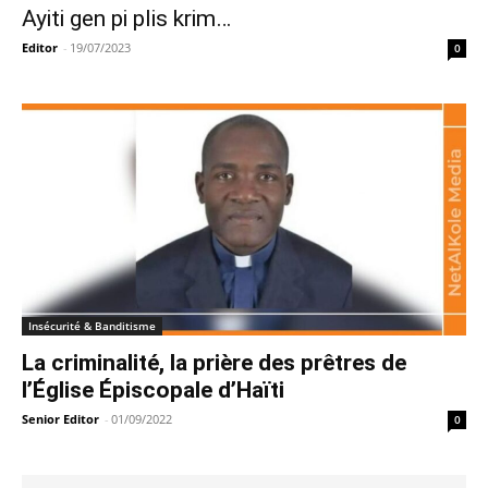
Ayiti gen pi plis krim…
Editor
-
19/07/2023
0
Insécurité & Banditisme
La criminalité, la prière des prêtres de
l’Église Épiscopale d’Haïti
Senior Editor
-
01/09/2022
0