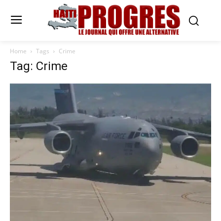
Home
Tags
Crime
Tag: Crime