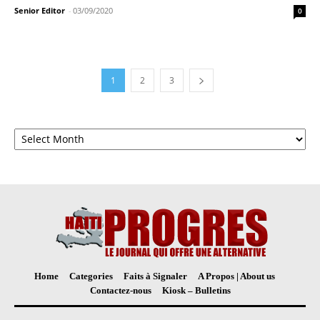
Senior Editor
-
03/09/2020
0
1
2
3
Archives
Home
Categories
Faits à Signaler
A Propos | About us
Contactez-nous
Kiosk – Bulletins