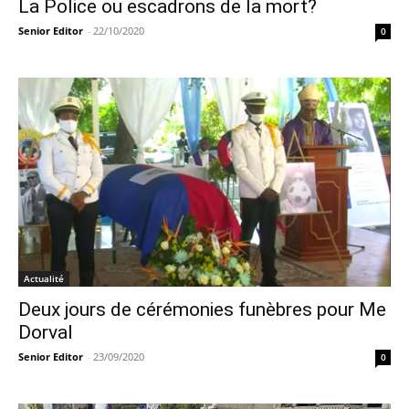
La Police ou escadrons de la mort?
Senior Editor
-
22/10/2020
0
Actualité
Deux jours de cérémonies funèbres pour Me
Dorval
Senior Editor
-
23/09/2020
0