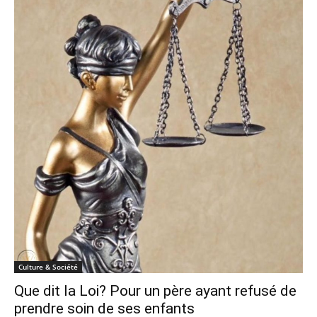
Culture & Société
Que dit la Loi? Pour un père ayant refusé de
prendre soin de ses enfants