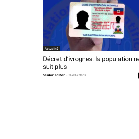
Actualité
Décret d’ivrognes: la population n
suit plus
Senior Editor
-
26/06/2020