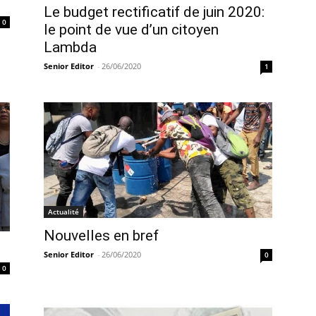
Le budget rectificatif de juin 2020:
0
le point de vue d’un citoyen
Lambda
Senior Editor
-
26/06/2020
1
Actualité
Nouvelles en bref
Senior Editor
-
26/06/2020
0
0