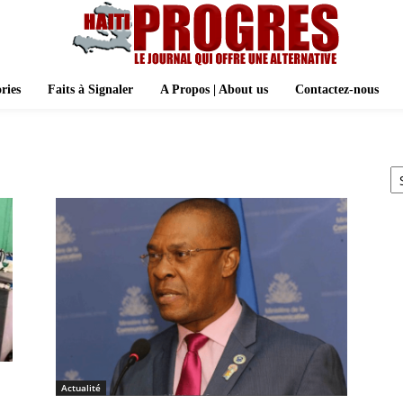
ries
Faits à Signaler
A Propos | About us
Contactez-nous
A
Actualité