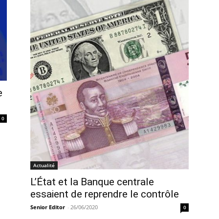
e
0
Actualité
L’État et la Banque centrale
essaient de reprendre le contrôle
Senior Editor
-
26/06/2020
0