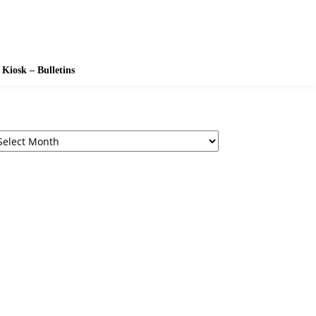
Kiosk – Bulletins
rchives