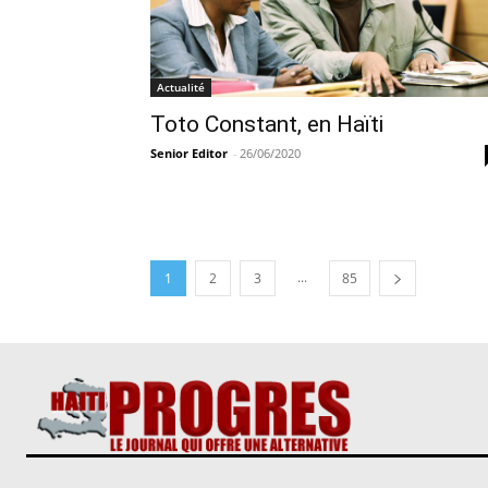
Actualité
Toto Constant, en Haïti
Senior Editor
-
26/06/2020
...
1
2
3
85