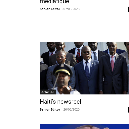
médiatique
Senior Editor
-
07/06/2023
Actualité
Haiti’s newsreel
Senior Editor
-
26/06/2020