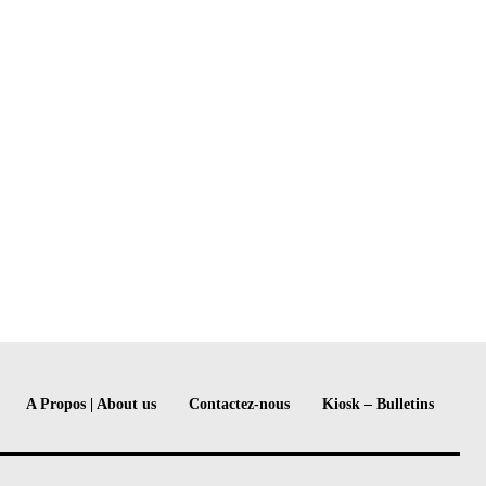
A Propos | About us
Contactez-nous
Kiosk – Bulletins