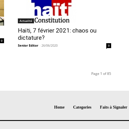
Actualité
Haïti, 7 février 2021: chaos ou
dictature?
0
Senior Editor
-
26/06/2020
0
Page 1 of 85
Home
Categories
Faits à Signaler