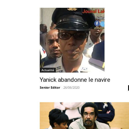
Actualité
Yanick abandonne le navire
Senior Editor
-
26/06/2020