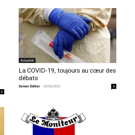
Actualité
La COVID-19, toujours au cœur des
débats
Senior Editor
-
26/06/2020
0
0