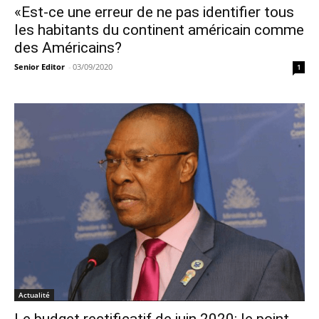
«Est-ce une erreur de ne pas identifier tous
les habitants du continent américain comme
des Américains?
Senior Editor
-
03/09/2020
1
Actualité
Le budget rectificatif de juin 2020: le point