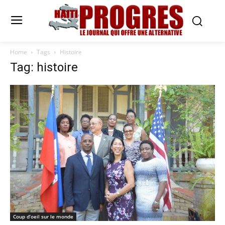
Home
Tags
Histoire
Tag: histoire
Coup d’oeil sur le monde