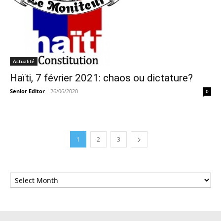
Actualité
Haïti, 7 février 2021: chaos ou dictature?
Senior Editor
-
26/06/2020
0
1
2
3
Archives