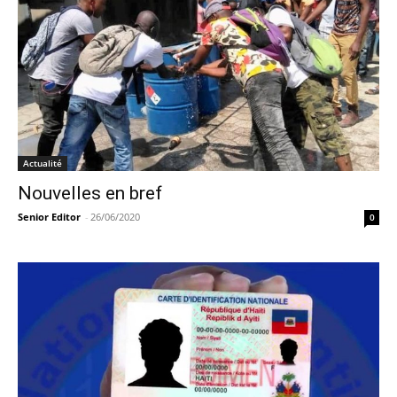
Actualité
Nouvelles en bref
Senior Editor
-
26/06/2020
0