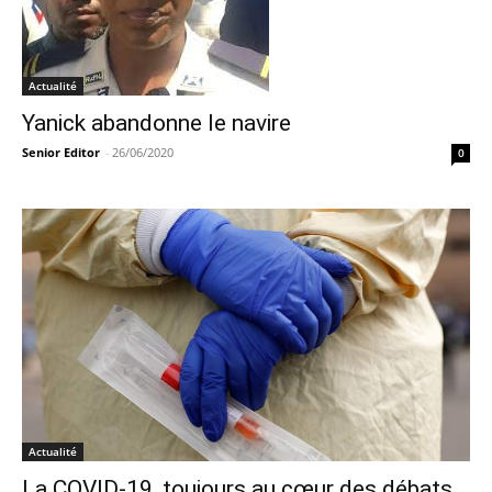
Actualité
Yanick abandonne le navire
Senior Editor
-
26/06/2020
0
Actualité
La COVID-19, toujours au cœur des débats