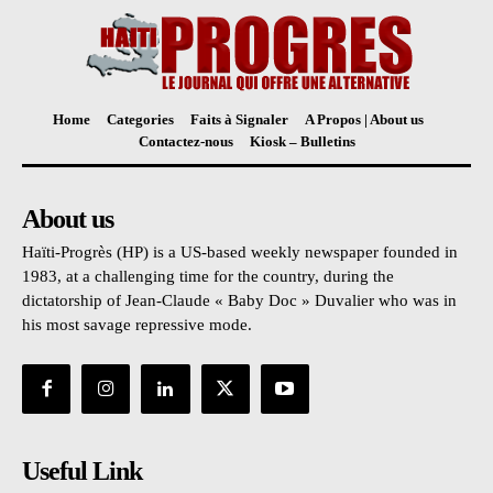
Home
Categories
Faits à Signaler
A Propos | About us
Contactez-nous
Kiosk – Bulletins
About us
Haïti-Progrès (HP) is a US-based weekly newspaper founded in
1983, at a challenging time for the country, during the
dictatorship of Jean-Claude « Baby Doc » Duvalier who was in
his most savage repressive mode.
Useful Link