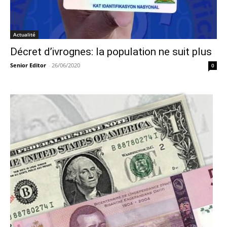
Actualité
Décret d’ivrognes: la population ne suit plus
Senior Editor
-
26/06/2020
0