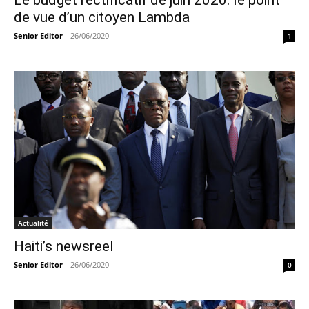
de vue d’un citoyen Lambda
Senior Editor
-
26/06/2020
1
Actualité
Haiti’s newsreel
Senior Editor
-
26/06/2020
0