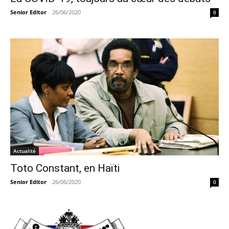
Senior Editor
-
26/06/2020
0
Actualité
Toto Constant, en Haïti
Senior Editor
-
26/06/2020
0