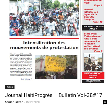
Kiosk
Journal HaitiProgrès – Bulletin Vol-38#17
Senior Editor
-
18/09/2020
0