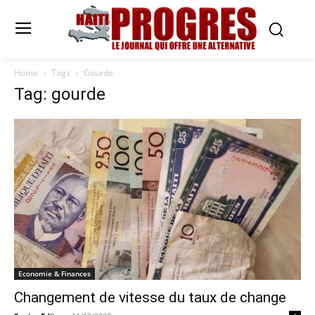
Home
Tags
Gourde
Tag: gourde
Economie & Finances
Changement de vitesse du taux de change