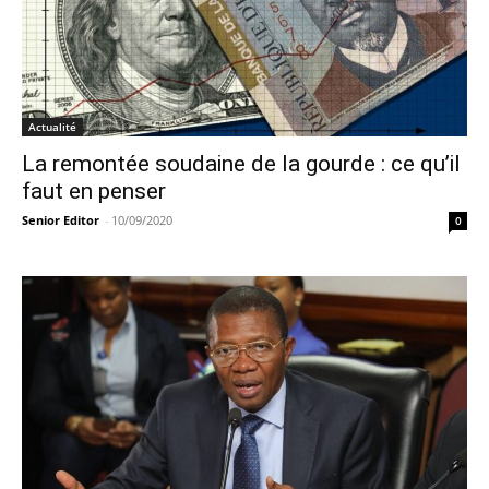
Actualité
La remontée soudaine de la gourde : ce qu’il
faut en penser
Senior Editor
-
10/09/2020
0