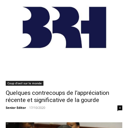
Coup d’oeil sur le monde
Quelques contrecoups de l’appréciation
récente et significative de la gourde
Senior Editor
-
17/10/2020
0