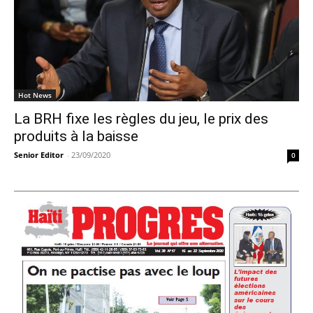
Hot News
La BRH fixe les règles du jeu, le prix des
produits à la baisse
Senior Editor
-
23/09/2020
0