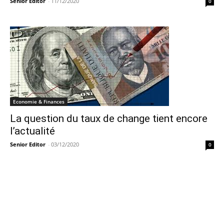
Senior Editor
-
11/12/2020
0
Economie & Finances
La question du taux de change tient encore
l’actualité
Senior Editor
-
03/12/2020
0