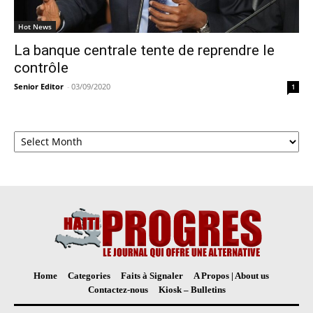
Hot News
La banque centrale tente de reprendre le
contrôle
Senior Editor
-
03/09/2020
1
Archives
Home
Categories
Faits à Signaler
A Propos | About us
Contactez-nous
Kiosk – Bulletins