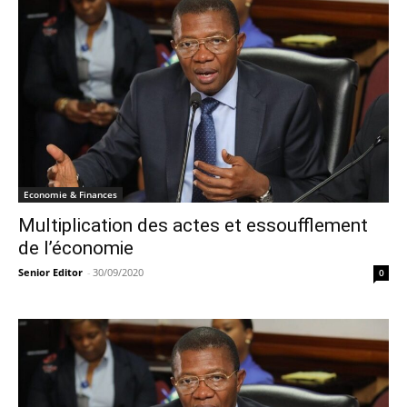
Economie & Finances
Multiplication des actes et essoufflement
de l’économie
Senior Editor
-
30/09/2020
0