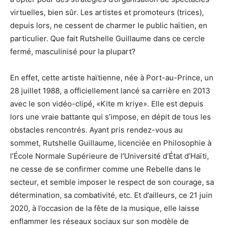
virtuelles, bien sûr. Les artistes et promoteurs (trices),
depuis lors, ne cessent de charmer le public haïtien, en
particulier. Que fait Rutshelle Guillaume dans ce cercle
fermé, masculinisé pour la plupart?
En effet, cette artiste haïtienne, née à Port-au-Prince, un
28 juillet 1988, a officiellement lancé sa carrière en 2013
avec le son vidéo-clipé, «Kite m kriye». Elle est depuis
lors une vraie battante qui s’impose, en dépit de tous les
obstacles rencontrés. Ayant pris rendez-vous au
sommet, Rutshelle Guillaume, licenciée en Philosophie à
l’École Normale Supérieure de l’Université d’État d’Haïti,
ne cesse de se confirmer comme une Rebelle dans le
secteur, et semble imposer le respect de son courage, sa
détermination, sa combativité, etc. Et d’ailleurs, ce 21 juin
2020, à l’occasion de la fête de la musique, elle laisse
enflammer les réseaux sociaux sur son modèle de