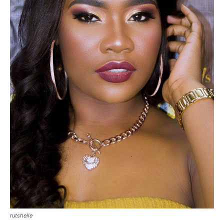
rutshelle