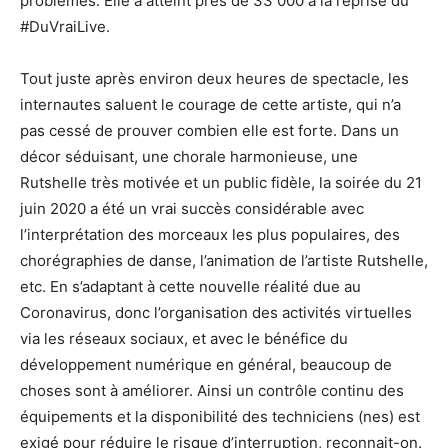
problèmes. Elle a atteint près de 33 000 à la reprise du
#DuVraiLive.
Tout juste après environ deux heures de spectacle, les
internautes saluent le courage de cette artiste, qui n’a
pas cessé de prouver combien elle est forte. Dans un
décor séduisant, une chorale harmonieuse, une
Rutshelle très motivée et un public fidèle, la soirée du 21
juin 2020 a été un vrai succès considérable avec
l’interprétation des morceaux les plus populaires, des
chorégraphies de danse, l’animation de l’artiste Rutshelle,
etc. En s’adaptant à cette nouvelle réalité due au
Coronavirus, donc l’organisation des activités virtuelles
via les réseaux sociaux, et avec le bénéfice du
développement numérique en général, beaucoup de
choses sont à améliorer. Ainsi un contrôle continu des
équipements et la disponibilité des techniciens (nes) est
exigé pour réduire le risque d’interruption, reconnait-on.