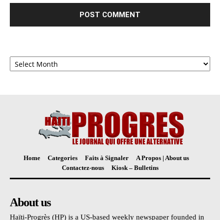
Archives
Home
Categories
Faits à Signaler
A Propos | About us
Contactez-nous
Kiosk – Bulletins
About us
Haïti-Progrès (HP) is a US-based weekly newspaper founded in