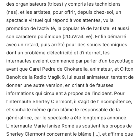
des organisateurs (trices) y compris les techniciens
(nes), et les artistes, pour offrir, depuis chez-soi, un
spectacle virtuel qui répond à vos attentes, vu la
promotion de l’activité, la popularité de l’artiste, et aussi
son caractère polémique (#DuVraiLive). Enfin démarré
avec un retard, puis arrêté pour des soucis techniques
dont un problème d’électricité et d’internet, les
internautes avaient commencé par parler d’un boycottage
avant que Carel Pedre de Chokarella, animateur, et Olfton
Benoit de la Radio Magik 9, lui aussi animateur, tentent de
donner une autre version, en criant à de fausses
informations qui circulent à propos de l’incident. Pour
l’internaute Sherley Clermont, il s’agit de l’incompétence,
et souhaite même qu’on blâme le responsable de la
génératrice, car le spectacle a été longtemps annoncé.
L’internaute Marie Isnise Romélus soutient les propos de
Sherley Clermont concernant le blâme […], et affirme que