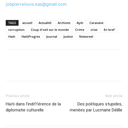
jobpierrelouis.kas@gmail.com
TAGS
accueil
Actualité
Archives
Ayiti
Caravane
corruption
Coup d'oeil sur le monde
Crime
crise
En bref
Haiti
HaitiProgres
Journal
Justice
Newsreel
Previous article
Next article
Haïti dans l’indifférence de la
Des politiques stupides,
diplomatie culturelle
menées par Lucmane Délille