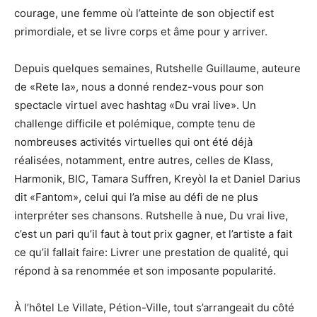
courage, une femme où l’atteinte de son objectif est
primordiale, et se livre corps et âme pour y arriver.
Depuis quelques semaines, Rutshelle Guillaume, auteure
de «Rete la», nous a donné rendez-vous pour son
spectacle virtuel avec hashtag «Du vrai live». Un
challenge difficile et polémique, compte tenu de
nombreuses activités virtuelles qui ont été déjà
réalisées, notamment, entre autres, celles de Klass,
Harmonik, BIC, Tamara Suffren, Kreyòl la et Daniel Darius
dit «Fantom», celui qui l’a mise au défi de ne plus
interpréter ses chansons. Rutshelle à nue, Du vrai live,
c’est un pari qu’il faut à tout prix gagner, et l’artiste a fait
ce qu’il fallait faire: Livrer une prestation de qualité, qui
répond à sa renommée et son imposante popularité.
À l’hôtel Le Villate, Pétion-Ville, tout s’arrangeait du côté