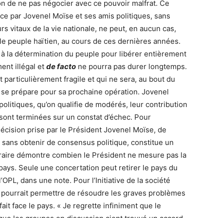
ion de ne pas négocier avec ce pouvoir malfrat. Ce
ace par Jovenel Moïse et ses amis politiques, sans
rs vitaux de la vie nationale, ne peut, en aucun cas,
e le peuple haïtien, au cours de ces dernières années.
à la détermination du peuple pour libérer entièrement
ent illégal et
de facto
ne pourra pas durer longtemps.
t particulièrement fragile et qui ne sera, au bout du
 se prépare pour sa prochaine opération. Jovenel
politiques, qu’on qualifie de modérés, leur contribution
sont terminées sur un constat d’échec. Pour
décision prise par le Président Jovenel Moïse, de
sans obtenir de consensus politique, constitue un
éraire démontre combien le Président ne mesure pas la
ays. Seule une concertation peut retirer le pays du
 l’OPL, dans une note. Pour l’Initiative de la société
 pourrait permettre de résoudre les graves problèmes
it face le pays. « Je regrette infiniment que le