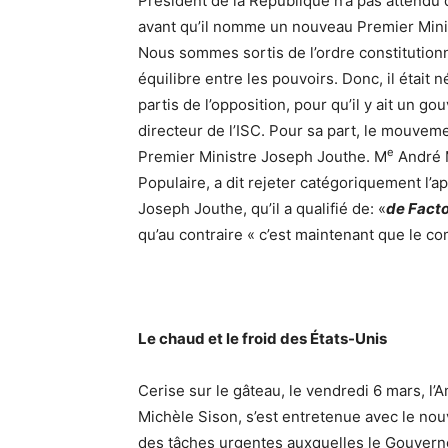
Président de la République n’a pas attendu 
avant qu’il nomme un nouveau Premier Minis
Nous sommes sortis de l’ordre constitution
équilibre entre les pouvoirs. Donc, il était 
partis de l’opposition, pour qu’il y ait un
directeur de l’ISC. Pour sa part, le mouvemen
e
Premier Ministre Joseph Jouthe. M
André M
Populaire, a dit rejeter catégoriquement l’a
Joseph Jouthe, qu’il a qualifié de: «
de Fact
qu’au contraire « c’est maintenant que le
Le chaud et le froid des États-Unis
Cerise sur le gâteau, le vendredi 6 mars, l’
Michèle Sison, s’est entretenue avec le no
des tâches urgentes auxquelles le Gouverneme