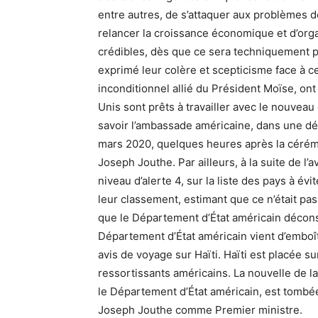
entre autres, de s’attaquer aux problèmes de
relancer la croissance économique et d’organ
crédibles, dès que ce sera techniquement p
exprimé leur colère et scepticisme face à
inconditionnel allié du Président Moïse, on
Unis sont prêts à travailler avec le nouveau
savoir l’ambassade américaine, dans une dé
mars 2020, quelques heures après la cérémon
Joseph Jouthe. Par ailleurs, à la suite de l
niveau d’alerte 4, sur la liste des pays à é
leur classement, estimant que ce n’était pa
que le Département d’État américain décons
Département d’État américain vient d’emboît
avis de voyage sur Haïti. Haïti est placée sur
ressortissants américains. La nouvelle de la
le Département d’État américain, est tombée
Joseph Jouthe comme Premier ministre.