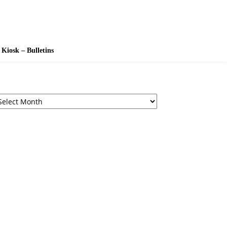
Kiosk – Bulletins
chives