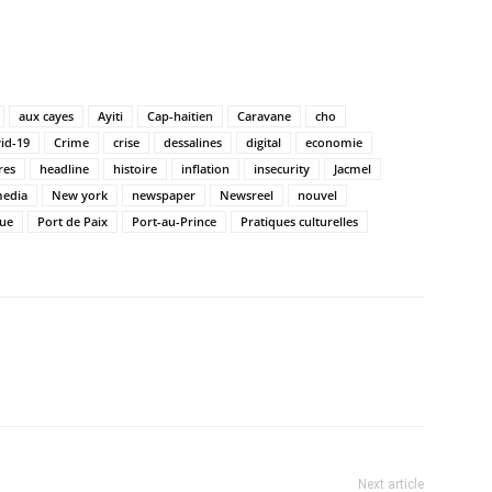
aux cayes
Ayiti
Cap-haitien
Caravane
cho
id-19
Crime
crise
dessalines
digital
economie
res
headline
histoire
inflation
insecurity
Jacmel
edia
New york
newspaper
Newsreel
nouvel
que
Port de Paix
Port-au-Prince
Pratiques culturelles
Next article