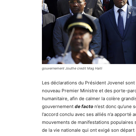
gouvernement Jouthe credit Mag Haiti
Les déclarations du Président Jovenel sont
nouveau Premier Ministre et des porte-parole
humanitaire, afin de calmer la colère grand
gouvernement
de facto
n’est donc qu’une s
l’accord conclu avec ses alliés n’a apporté a
mouvements de manifestations populaires su
de la vie nationale qui ont exigé son départ