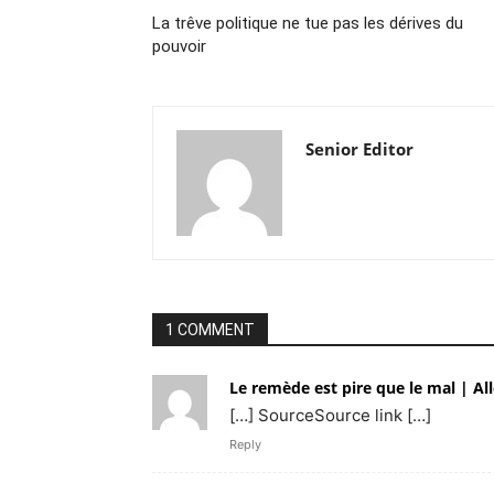
La trêve politique ne tue pas les dérives du
pouvoir
Senior Editor
1 COMMENT
Le remède est pire que le mal | All
[…] SourceSource link […]
Reply