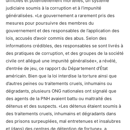
difficiles et potentiellement mortelles, un système
judiciaire soumis à la corruption et à l’impunité
généralisées. «Le gouvernement a rarement pris des
mesures pour poursuivre des membres du
gouvernement et des responsables de l’application des
lois, accusés d’avoir commis des abus. Selon des
informations crédibles, des responsables se sont livrés à
des pratiques de corruption, et des groupes de la société
civile ont allégué une impunité généralisée», a révélé,
d’entrée de jeu, ce rapport du Département d’État
américain. Bien que la loi interdise la torture ainsi que
d’autres peines ou traitements cruels, inhumains ou
dégradants, plusieurs ONG nationales ont signalé que
des agents de la PNH avaient battu ou maltraité des
détenus et des suspects. «Les détenus étaient soumis à
des traitements cruels, inhumains et dégradants dans
des prisons surpeuplées, mal entretenues et insalubres
et (dans) des centres de détention de fortune», a