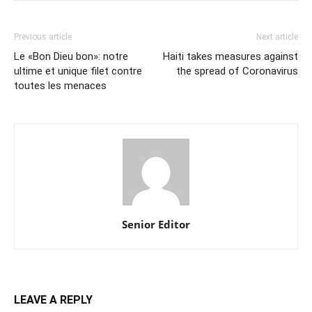
Previous article
Next article
Le «Bon Dieu bon»: notre
Haiti takes measures against
ultime et unique filet contre
the spread of Coronavirus
toutes les menaces
Senior Editor
LEAVE A REPLY