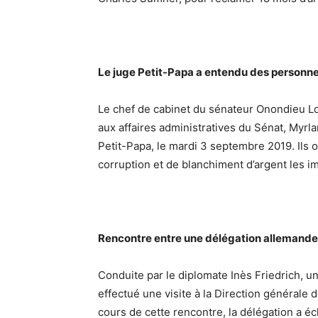
Le juge Petit-Papa a entendu des personne
Le chef de cabinet du sénateur Onondieu Lou
aux affaires administratives du Sénat, Myr
Petit-Papa, le mardi 3 septembre 2019. Ils 
corruption et de blanchiment d’argent les i
Rencontre entre une délégation allemande et
Conduite par le diplomate Inès Friedrich, u
effectué une visite à la Direction générale d
cours de cette rencontre, la délégation a éc