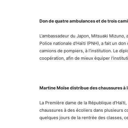
Don de quatre ambulances et de trois cam
L’ambassadeur du Japon, Mitsuaki Mizuno, au
Police nationale d’Haïti (PNH), a fait un do
camions de pompiers, à l’institution. Le dip
coopération, afin de mieux équiper l’institut
Martine Moïse distribue des chaussures à 
La Première dame de la République d’Haïti,
chaussures à des écoliers dans plusieurs 
quelques jours de la rentrée des classes, c