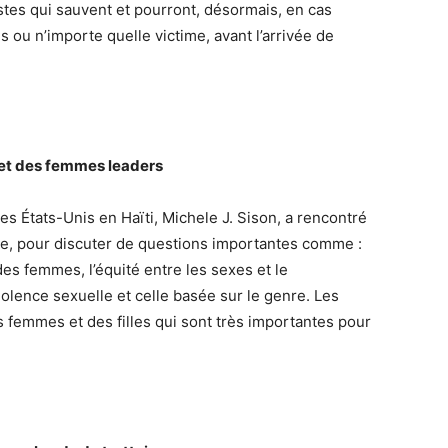
stes qui sauvent et pourront, désormais, en cas
s ou n’importe quelle victime, avant l’arrivée de
 et des femmes leaders
s États-Unis en Haïti, Michele J. Sison, a rencontré
ile, pour discuter de questions importantes comme :
des femmes, l’équité entre les sexes et le
violence sexuelle et celle basée sur le genre. Les
 femmes et des filles qui sont très importantes pour