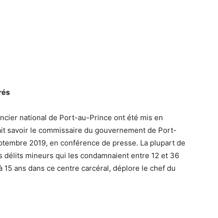
rés
cier national de Port-au-Prince ont été mis en
 fait savoir le commissaire du gouvernement de Port-
septembre 2019, en conférence de presse. La plupart de
s délits mineurs qui les condamnaient entre 12 et 36
’à 15 ans dans ce centre carcéral, déplore le chef du