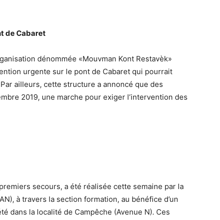
nt de Cabaret
l’organisation dénommée «Mouvman Kont Restavèk»
ntion urgente sur le pont de Cabaret qui pourrait
 Par ailleurs, cette structure a annoncé que des
embre 2019, une marche pour exiger l’intervention des
remiers secours, a été réalisée cette semaine par la
N), à travers la section formation, au bénéfice d’un
été dans la localité de Campêche (Avenue N). Ces