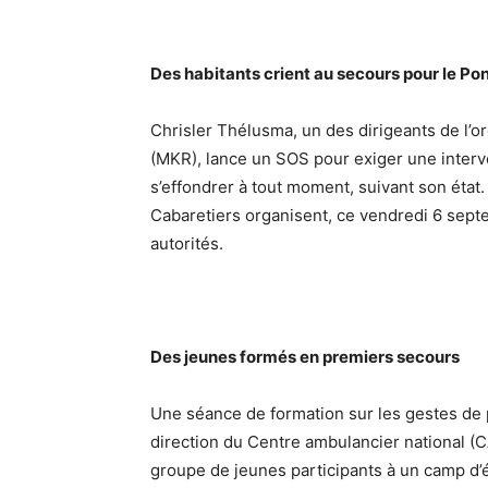
Des habitants crient au secours pour le Po
Chrisler Thélusma, un des dirigeants de 
(MKR), lance un SOS pour exiger une interve
s’effondrer à tout moment, suivant son état.
Cabaretiers organisent, ce vendredi 6 sept
autorités.
Des jeunes formés en premiers secours
Une séance de formation sur les gestes de p
direction du Centre ambulancier national (CA
groupe de jeunes participants à un camp d’