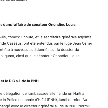
s dans l’affaire du sénateur Onondieu Louis
is, Ysmick Choute, et la secrétaire générale adjointe
lande Casséus, ont été entendus par le juge Jean Osner
ont été à nouveau auditionnés sur le dossier de
mpliquant, ainsi que le sénateur Onondieu Louis.
 le D G a. i. de la PNH
ne délégation de l’ambassade allemande en Haïti a
e la Police nationale d’Haïti (PNH), lundi dernier. Au
hangé avec le directeur général a.i de la PNH, Normil