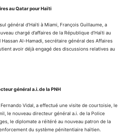
res au Qatar pour Haïti
ul général d’Haïti à Miami, François Guillaume, a
uveau chargé d’affaires de la République d’Haïti au
d Hassan Al-Hamadi, secrétaire général des Affaires
tient avoir déjà engagé des discussions relatives au
cteur général a.i. de la PNH
 Fernando Vidal, a effectué une visite de courtoisie, le
 le nouveau directeur général a.i. de la Police
ges, le diplomate a réitéré au nouveau patron de la
renforcement du système pénitentiaire haïtien.