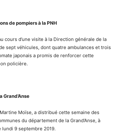
ions de pompiers à la PNH
 cours d’une visite à la Direction générale de la
n de sept véhicules, dont quatre ambulances et trois
lomate japonais a promis de renforcer cette
ion policière.
la Grand’Anse
 Martine Moïse, a distribué cette semaine des
communes du département de la Grand’Anse, à
e lundi 9 septembre 2019.