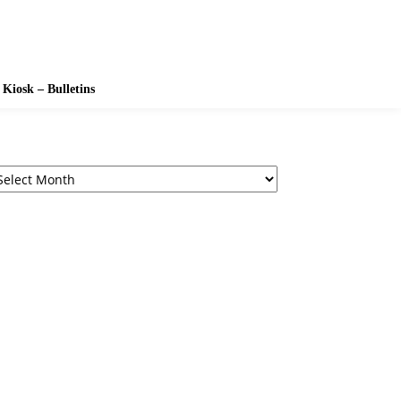
Kiosk – Bulletins
chives