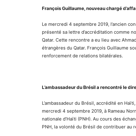
François Guillaume, nouveau chargé d’affai
Le mercredi 4 septembre 2019, l’ancien cons
présenté sa lettre d’accréditation comme no
Qatar. Cette rencontre a eu lieu avec Ahma
étrangères du Qatar. François Guillaume sou
renforcement de relations bilatérales.
L’ambassadeur du Brésil a rencontré le dire
L’ambassadeur du Brésil, accrédité en Haïti,
mercredi 4 septembre 2019, à Rameau Normil,
nationale d’Haïti (PNH). Au cours des échan
PNH, la volonté du Brésil de contribuer au 