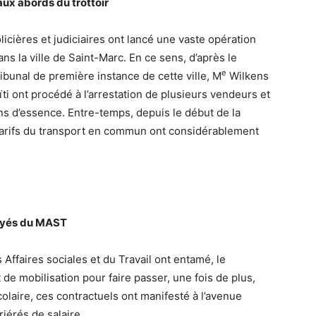
ux abords du trottoir
icières et judiciaires ont lancé une vaste opération
ns la ville de Saint-Marc. En ce sens, d’après le
e
unal de première instance de cette ville, M
Wilkens
ïti ont procédé à l’arrestation de plusieurs vendeurs et
ons d’essence. Entre-temps, depuis le début de la
 tarifs du transport en commun ont considérablement
loyés du MAST
Affaires sociales et du Travail ont entamé, le
 mobilisation pour faire passer, une fois de plus,
scolaire, ces contractuels ont manifesté à l’avenue
iérés de salaire.