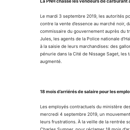
La PNH chasse les vendeurs de carburant a
Le mardi 3 septembre 2019, les autorités pol
contre la vente d’essence au marché noir, da
commissaire du gouvernement auprès du trib
Jules, les agents de la Police nationale d’Ha
à la saisie de leurs marchandises: des gall
pénurie dans la Cité de Nissage Saget, les
augmenté.
18 mois d’arriérés de salaire pour les emp
Les employés contractuels du ministère des 
mercredi 4 septembre 2019, un mouvement de
leurs frustrations. À la veille de la rentrée 
Charles Sumner, pour réclamer 18 mois d’arr