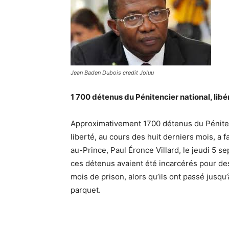
Jean Baden Dubois credit Joluu
1 700 détenus du Pénitencier national, libé
Approximativement 1700 détenus du Péniten
liberté, au cours des huit derniers mois, a
au-Prince, Paul Éronce Villard, le jeudi 5 
ces détenus avaient été incarcérés pour de
mois de prison, alors qu’ils ont passé jusqu
parquet.