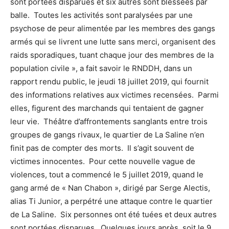
sont portées disparues et six autres sont blessées par
balle. Toutes les activités sont paralysées par une
psychose de peur alimentée par les membres des gangs
armés qui se livrent une lutte sans merci, organisent des
raids sporadiques, tuant chaque jour des membres de la
population civile », a fait savoir le RNDDH, dans un
rapport rendu public, le jeudi 18 juillet 2019, qui fournit
des informations relatives aux victimes recensées. Parmi
elles, figurent des marchands qui tentaient de gagner
leur vie. Théâtre d’affrontements sanglants entre trois
groupes de gangs rivaux, le quartier de La Saline n’en
finit pas de compter des morts. Il s’agit souvent de
victimes innocentes. Pour cette nouvelle vague de
violences, tout a commencé le 5 juillet 2019, quand le
gang armé de « Nan Chabon », dirigé par Serge Alectis,
alias Ti Junior, a perpétré une attaque contre le quartier
de La Saline. Six personnes ont été tuées et deux autres
sont portées disparues. Quelques jours après, soit le 9