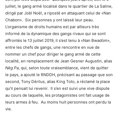
juillet, le gang armé localisé dans le quartier de La Saline,
dirigé par Joël Noël, a riposté en attaquant celui de «Nan
Chabon». Six personnes y ont laissé leur peau.
L’organisme de droits humains est par ailleurs très
informé de la dynamique des gangs rivaux qui se sont
affrontés le 13 juillet 2019, il s’est tenu à «Nan Bwadòm»,
entre les chefs de gangs, une rencontre en vue de
nommer un chef pour diriger le gang armé de cette
localité, en remplacement de Jean Gesner Augustin, alias
Nèg Pa
, qui, selon toute vraisemblance, vient de quitter
le pays, a ajouté le RNDDH, précisant au passage que son
second, Tony Dérilus, alias King Toto, a réclamé la place
qu’il pensait lui revenir. Il s’en est suivi une vive dispute
au cours de laquelle, les protagonistes ont fait usage de
leurs armes à feu. Au moins huit personnes ont perdu la
vie.