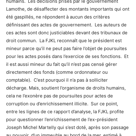
humains. Les décisions prises par le gouvernement
Lamothe, de désaffecter des montants importants qui ont
été gaspillés, ne répondent à aucun des critères
définissant des actes de gouvernement. Les auteurs de
ces actes sont donc justiciables devant des tribunaux de
droit commun.
La FJKL reconnaît que le président est
mineur parce qu’il ne peut pas faire l’objet de poursuites
pour les actes posés dans l’exercice de ses fonctions. Et
il est aussi mineur du fait qu’il n’est pas censé gérer
directement des fonds (comme ordonnateur ou
comptable). C’est pourquoi il n’a pas à solliciter
décharge. Mais, soutient l’organisme de droits humains,
cela ne l’exonère pas de poursuites pour actes de
corruption ou d’enrichissement illicite.
Sur ce point,
entre les lignes de ce rapport d’analyse, la FJKL profite
pour questionner l’enrichissement de l’ex-président
Joseph Michel Martelly qui s’est doté, après son passage
au pouvoir, d’un immeuble au bord de la mer, estimé à