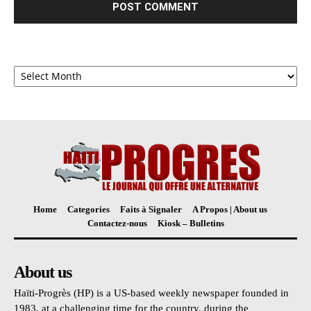
Archives
Home
Categories
Faits à Signaler
A Propos | About us
Contactez-nous
Kiosk – Bulletins
About us
Haïti-Progrès (HP) is a US-based weekly newspaper founded in
1983, at a challenging time for the country, during the