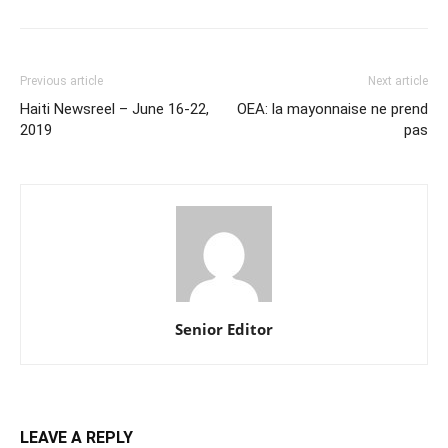
Previous article
Next article
Haiti Newsreel – June 16-22,
OEA: la mayonnaise ne prend
2019
pas
Senior Editor
LEAVE A REPLY