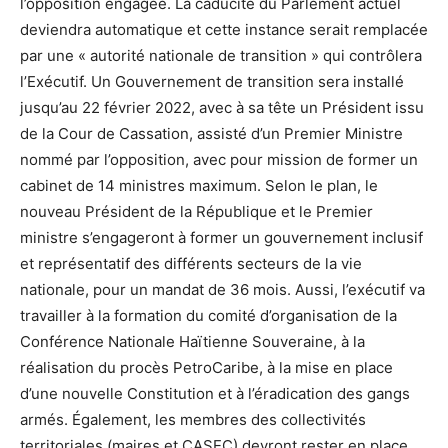
l’opposition engagée. La caducité du Parlement actuel
deviendra automatique et cette instance serait remplacée
par une « autorité nationale de transition » qui contrôlera
l’Exécutif. Un Gouvernement de transition sera installé
jusqu’au 22 février 2022, avec à sa tête un Président issu
de la Cour de Cassation, assisté d’un Premier Ministre
nommé par l’opposition, avec pour mission de former un
cabinet de 14 ministres maximum. Selon le plan, le
nouveau Président de la République et le Premier
ministre s’engageront à former un gouvernement inclusif
et représentatif des différents secteurs de la vie
nationale, pour un mandat de 36 mois. Aussi, l’exécutif va
travailler à la formation du comité d’organisation de la
Conférence Nationale Haïtienne Souveraine, à la
réalisation du procès PetroCaribe, à la mise en place
d’une nouvelle Constitution et à l’éradication des gangs
armés. Également, les membres des collectivités
territoriales (maires et CASEC) devront rester en place