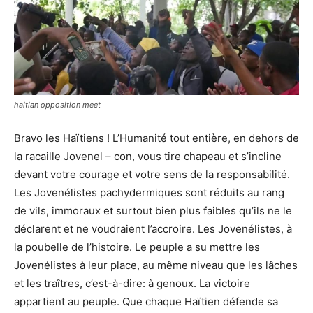
haitian opposition meet
Bravo les Haïtiens ! L’Humanité tout entière, en dehors de
la racaille Jovenel – con, vous tire chapeau et s’incline
devant votre courage et votre sens de la responsabilité.
Les Jovenélistes pachydermiques sont réduits au rang
de vils, immoraux et surtout bien plus faibles qu’ils ne le
déclarent et ne voudraient l’accroire. Les Jovenélistes, à
la poubelle de l’histoire. Le peuple a su mettre les
Jovenélistes à leur place, au même niveau que les lâches
et les traîtres, c’est-à-dire: à genoux. La victoire
appartient au peuple. Que chaque Haïtien défende sa