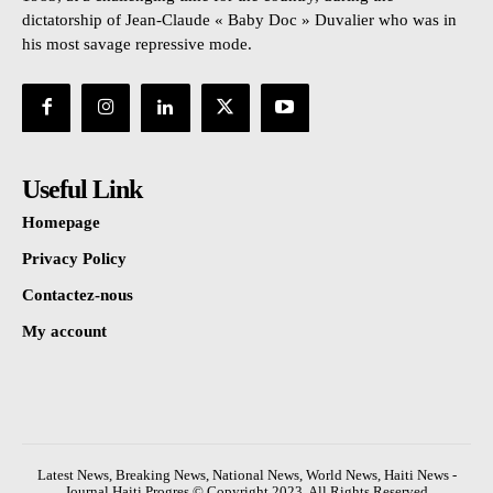
dictatorship of Jean-Claude « Baby Doc » Duvalier who was in
his most savage repressive mode.
Useful Link
Homepage
Privacy Policy
Contactez-nous
My account
Latest News, Breaking News, National News, World News, Haiti News -
Journal Haiti Progres © Copyright 2023, All Rights Reserved