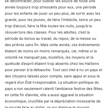
se décontracter, pour oublier les soucis de toute une
année toujours trop stressants pour eux, une période
pour les enfants de jouer un peu plus, de sortir avec les
grands, pour les jeunes, de faire l’imbécile, boire un peu
trop d’alcool, faire la fête toutes les nuits, jusqu’à la
réouverture des classes. Pour les adultes, c’est la
période du bonus au travail, du repos, de la messe ou
des prières sans fin. Mais cette année, ces évènements
étaient de moins en moins remarqués, car, même si la
volonté ne manquait pas, toutefois, les moyens et la
quiétude d’esprit étaient trop absents chez les Haïtiens
pour penser à la débauche. Tout ceci met à nu un pays et
des citoyens laissés pour compte, sans appui et sous le
regard d’un État irresponsable. La situation politique du
pays a non seulement ralenti l’ambiance festive des fêtes,
en cette fin d’année, elle a aussi aggravé la situation
économique, crucifiée par la dépréciation incessante de
la gourde face au dollar, ce qui diminue le pouvoir