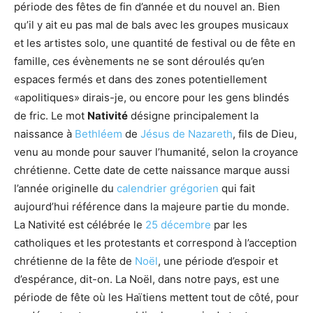
période des fêtes de fin d’année et du nouvel an. Bien
qu’il y ait eu pas mal de bals avec les groupes musicaux
et les artistes solo, une quantité de festival ou de fête en
famille, ces évènements ne se sont déroulés qu’en
espaces fermés et dans des zones potentiellement
«apolitiques» dirais-je, ou encore pour les gens blindés
de fric. Le mot
Nativité
désigne principalement la
naissance à
Bethléem
de
Jésus de Nazareth
, fils de Dieu,
venu au monde pour sauver l’humanité, selon la croyance
chrétienne. Cette date de cette naissance marque aussi
l’année originelle du
calendrier grégorien
qui fait
aujourd’hui référence dans la majeure partie du monde.
La Nativité est célébrée le
25 décembre
par les
catholiques et les protestants et correspond à l’acception
chrétienne de la fête de
Noël
, une période d’espoir et
d’espérance, dit-on. La Noël, dans notre pays, est une
période de fête où les Haïtiens mettent tout de côté, pour