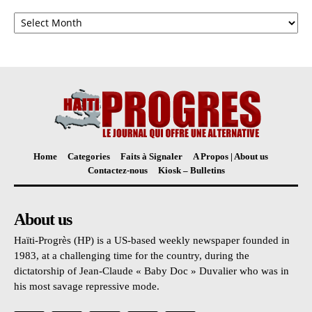
Archives
Home
Categories
Faits à Signaler
A Propos | About us
Contactez-nous
Kiosk – Bulletins
About us
Haïti-Progrès (HP) is a US-based weekly newspaper founded in
1983, at a challenging time for the country, during the
dictatorship of Jean-Claude « Baby Doc » Duvalier who was in
his most savage repressive mode.