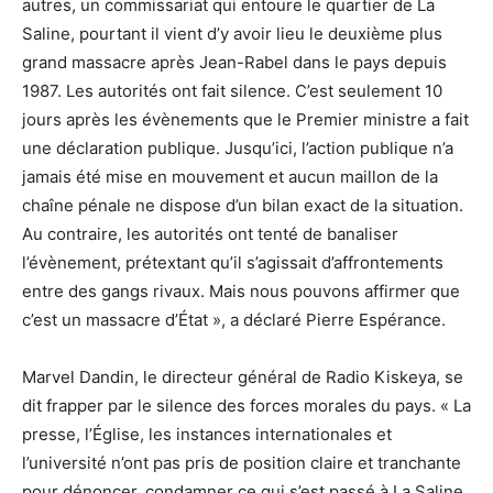
autres, un commissariat qui entoure le quartier de La
Saline, pourtant il vient d’y avoir lieu le deuxième plus
grand massacre après Jean-Rabel dans le pays depuis
1987. Les autorités ont fait silence. C’est seulement 10
jours après les évènements que le Premier ministre a fait
une déclaration publique. Jusqu’ici, l’action publique n’a
jamais été mise en mouvement et aucun maillon de la
chaîne pénale ne dispose d’un bilan exact de la situation.
Au contraire, les autorités ont tenté de banaliser
l’évènement, prétextant qu’il s’agissait d’affrontements
entre des gangs rivaux. Mais nous pouvons affirmer que
c’est un massacre d’État », a déclaré Pierre Espérance.
Marvel Dandin, le directeur général de Radio Kiskeya, se
dit frapper par le silence des forces morales du pays. « La
presse, l’Église, les instances internationales et
l’université n’ont pas pris de position claire et tranchante
pour dénoncer, condamner ce qui s’est passé à La Saline