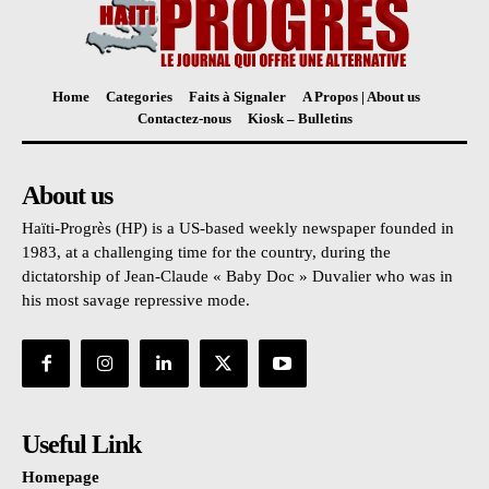
Home
Categories
Faits à Signaler
A Propos | About us
Contactez-nous
Kiosk – Bulletins
About us
Haïti-Progrès (HP) is a US-based weekly newspaper founded in
1983, at a challenging time for the country, during the
dictatorship of Jean-Claude « Baby Doc » Duvalier who was in
his most savage repressive mode.
Useful Link
Homepage