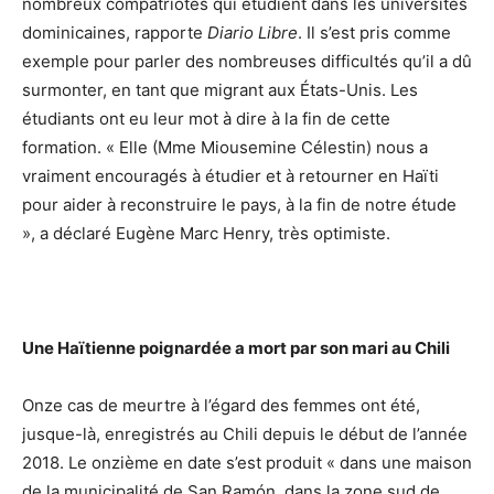
nombreux compatriotes qui étudient dans les universités
dominicaines, rapporte
Diario Libre
. Il s’est pris comme
exemple pour parler des nombreuses difficultés qu’il a dû
surmonter, en tant que migrant aux États-Unis. Les
étudiants ont eu leur mot à dire à la fin de cette
formation. « Elle (Mme Miousemine Célestin) nous a
vraiment encouragés à étudier et à retourner en Haïti
pour aider à reconstruire le pays, à la fin de notre étude
», a déclaré Eugène Marc Henry, très optimiste.
Une Haïtienne poignardée a mort par son mari au Chili
Onze cas de meurtre à l’égard des femmes ont été,
jusque-là, enregistrés au Chili depuis le début de l’année
2018. Le onzième en date s’est produit « dans une maison
de la municipalité de San Ramón, dans la zone sud de