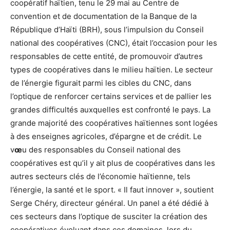
coopératif haïtien, tenu le 29 mai au Centre de
convention et de documentation de la Banque de la
République d’Haïti (BRH), sous l’impulsion du Conseil
national des coopératives (CNC), était l’occasion pour les
responsables de cette entité, de promouvoir d’autres
types de coopératives dans le milieu haïtien. Le secteur
de l’énergie figurait parmi les cibles du CNC, dans
l’optique de renforcer certains services et de pallier les
grandes difficultés auxquelles est confronté le pays. La
grande majorité des coopératives haïtiennes sont logées
à des enseignes agricoles, d’épargne et de crédit. Le
v
œ
u des responsables du Conseil national des
coopératives est qu’il y ait plus de coopératives dans les
autres secteurs clés de l’économie haïtienne, tels
l’énergie, la santé et le sport. « Il faut innover », soutient
Serge Chéry, directeur général. Un panel a été dédié à
ces secteurs dans l’optique de susciter la création des
coopératives évoluant dans ces domaines, lors du