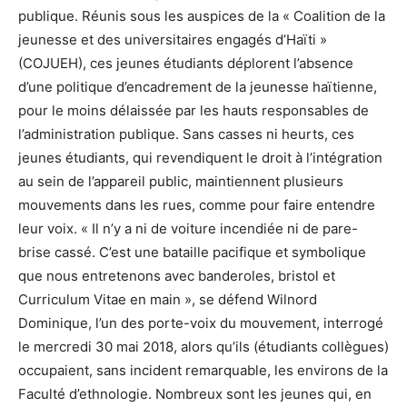
publique. Réunis sous les auspices de la « Coalition de la
jeunesse et des universitaires engagés d’Haïti »
(COJUEH), ces jeunes étudiants déplorent l’absence
d’une politique d’encadrement de la jeunesse haïtienne,
pour le moins délaissée par les hauts responsables de
l’administration publique. Sans casses ni heurts, ces
jeunes étudiants, qui revendiquent le droit à l’intégration
au sein de l’appareil public, maintiennent plusieurs
mouvements dans les rues, comme pour faire entendre
leur voix. « Il n’y a ni de voiture incendiée ni de pare-
brise cassé. C’est une bataille pacifique et symbolique
que nous entretenons avec banderoles, bristol et
Curriculum Vitae en main », se défend Wilnord
Dominique, l’un des porte-voix du mouvement, interrogé
le mercredi 30 mai 2018, alors qu’ils (étudiants collègues)
occupaient, sans incident remarquable, les environs de la
Faculté d’ethnologie. Nombreux sont les jeunes qui, en