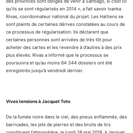
des provinces sont obligés de venir à Santiago, si c’est ici
qu’ils se sont régularisés en 2014 », a fait savoir Ivanka
Rivas, coordonnateur national du projet. Les Haïtiens se
sont plaints de certaines dérives constatées au cours de
ce processus de régularisation. Ils déclarent que
certaines personnes sont arrivées de très tôt pour
acheter des cartes et les revendre à d’autres à des prix
plus élevés. Rivas a informé que le processus se
poursuivra et qu’au moins 64 344 dossiers ont été
enregistrés jusqu’à vendredi dernier.
Vives tensions à Jacquet Toto
De la fumée noire dans le ciel, des pneus enflammés, des
barricades, les jets de pierres et des bruits de tirs
constituent l’atmosphère, le lundi 28 mai 2018, à Jacquet