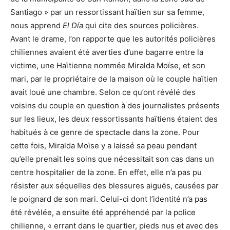
Santiago » par un ressortissant haïtien sur sa femme,
nous apprend
El Día
qui cite des sources policières.
Avant le drame, l’on rapporte que les autorités policières
chiliennes avaient été averties d’une bagarre entre la
victime, une Haïtienne nommée Miralda Moïse, et son
mari, par le propriétaire de la maison où le couple haïtien
avait loué une chambre. Selon ce qu’ont révélé des
voisins du couple en question à des journalistes présents
sur les lieux, les deux ressortissants haïtiens étaient des
habitués à ce genre de spectacle dans la zone. Pour
cette fois, Miralda Moïse y a laissé sa peau pendant
qu’elle prenait les soins que nécessitait son cas dans un
centre hospitalier de la zone. En effet, elle n’a pas pu
résister aux séquelles des blessures aiguës, causées par
le poignard de son mari. Celui-ci dont l’identité n’a pas
été révélée, a ensuite été appréhendé par la police
chilienne, « errant dans le quartier, pieds nus et avec des