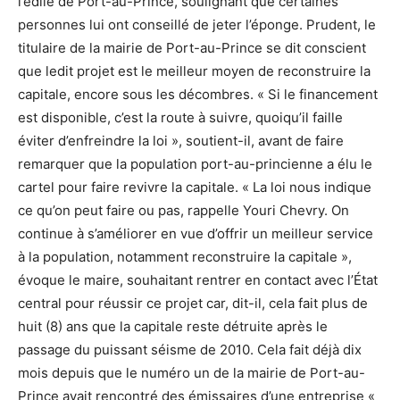
l’édile de Port-au-Prince, soulignant que certaines
personnes lui ont conseillé de jeter l’éponge. Prudent, le
titulaire de la mairie de Port-au-Prince se dit conscient
que ledit projet est le meilleur moyen de reconstruire la
capitale, encore sous les décombres. « Si le financement
est disponible, c’est la route à suivre, quoiqu’il faille
éviter d’enfreindre la loi », soutient-il, avant de faire
remarquer que la population port-au-princienne a élu le
cartel pour faire revivre la capitale. « La loi nous indique
ce qu’on peut faire ou pas, rappelle Youri Chevry. On
continue à s’améliorer en vue d’offrir un meilleur service
à la population, notamment reconstruire la capitale »,
évoque le maire, souhaitant rentrer en contact avec l’État
central pour réussir ce projet car, dit-il, cela fait plus de
huit (8) ans que la capitale reste détruite après le
passage du puissant séisme de 2010. Cela fait déjà dix
mois depuis que le numéro un de la mairie de Port-au-
Prince avait rencontré des émissaires d’une entreprise «