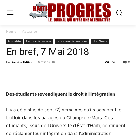
Home
Actualité
Actualité
Culture & Société
Economie & Finances
Hot News
En bref, 7 Mai 2018
By
Senior Editor
-
07/06/2018
790
0
Des étudiants revendiquent le droit à l’intégration
Il y a déjà plus de sept (7) semaines qu’ils occupent le
trottoir dans les parages du Champ-de-Mars. Ces
étudiants, issus de l’Université d’État d’Haïti, continuent
de réclamer leur intégration dans l’administration