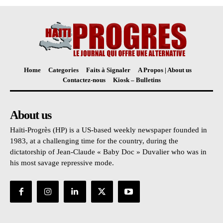
Home
Categories
Faits à Signaler
A Propos | About us
Contactez-nous
Kiosk – Bulletins
About us
Haïti-Progrès (HP) is a US-based weekly newspaper founded in
1983, at a challenging time for the country, during the
dictatorship of Jean-Claude « Baby Doc » Duvalier who was in
his most savage repressive mode.