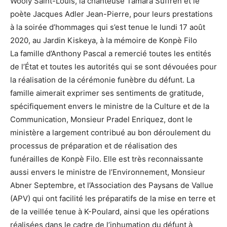
Wooly Saint-Louis, la chanteuse Tamara Suffren et le
poète Jacques Adler Jean-Pierre, pour leurs prestations
à la soirée d’hommages qui s’est tenue le lundi 17 août
2020, au Jardin Kiskeya, à la mémoire de Konpè Filo
La famille d’Anthony Pascal a remercié toutes les entités
de l’État et toutes les autorités qui se sont dévouées pour
la réalisation de la cérémonie funèbre du défunt. La
famille aimerait exprimer ses sentiments de gratitude,
spécifiquement envers le ministre de la Culture et de la
Communication, Monsieur Pradel Enriquez, dont le
ministère a largement contribué au bon déroulement du
processus de préparation et de réalisation des
funérailles de Konpè Filo. Elle est très reconnaissante
aussi envers le ministre de l’Environnement, Monsieur
Abner Septembre, et l’Association des Paysans de Vallue
(APV) qui ont facilité les préparatifs de la mise en terre et
de la veillée tenue à K-Poulard, ainsi que les opérations
réalisées dans le cadre de l’inhumation du défunt à