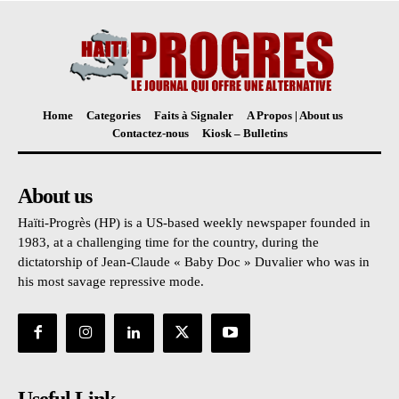
Home
Categories
Faits à Signaler
A Propos | About us
Contactez-nous
Kiosk – Bulletins
About us
Haïti-Progrès (HP) is a US-based weekly newspaper founded in
1983, at a challenging time for the country, during the
dictatorship of Jean-Claude « Baby Doc » Duvalier who was in
his most savage repressive mode.
Useful Link