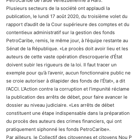
PetroCaribe de l’aide vénézuélienne à Haïti.
Plusieurs secteurs de la société ont applaudi la
publication, le lundi 17 août 2020, du troisième volet du
rapport d’audit de la Cour supérieure des comptes et du
contentieux administratif sur la gestion des fonds
PetroCaribe, remis, le même jour, à l’équipe restante au
Sénat de la République. «Le procès doit avoir lieu et les
auteurs de cette vaste opération d’escroquerie d’État
doivent subir les rigueurs de la loi. Il faut tracer un
exemple pour qu’à l’avenir, aucun fonctionnaire public ne
se croie autoriser à dilapider des fonds de l’État», a dit
l’ACCI. L’Action contre la corruption et l’impunité réclame
la publication des arrêts de débet, pour faire avancer le
dossier au niveau judiciaire. «Les arrêts de débet
constituent une étape indispensable dans la préparation
du procès des auteurs des crimes financiers, qui ont
pratiquement siphonné les fonds PetroCaribe».
Par ailleurs, le Collectif des citoyennes et citoyens Nou P