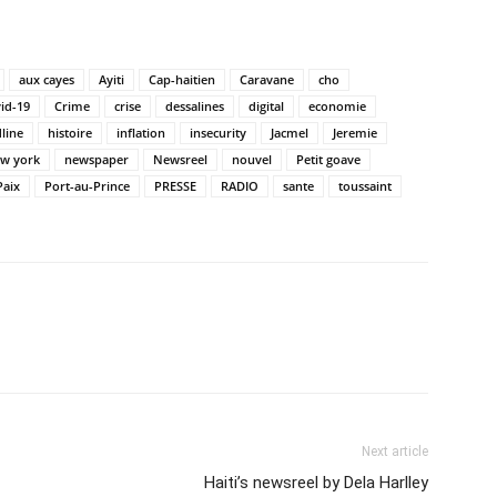
aux cayes
Ayiti
Cap-haitien
Caravane
cho
id-19
Crime
crise
dessalines
digital
economie
line
histoire
inflation
insecurity
Jacmel
Jeremie
w york
newspaper
Newsreel
nouvel
Petit goave
Paix
Port-au-Prince
PRESSE
RADIO
sante
toussaint
Next article
Haiti’s newsreel by Dela Harlley