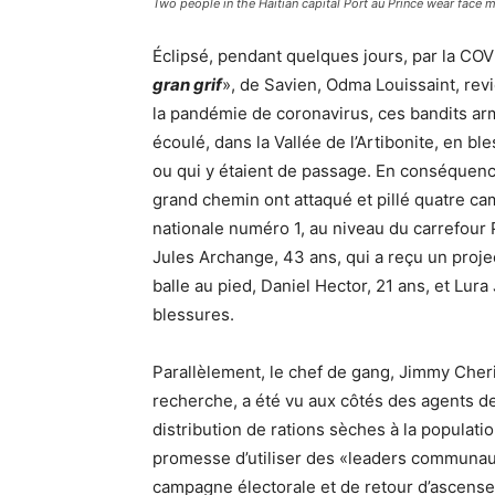
Two people in the Haitian capital Port au Prince wear face 
Éclipsé, pendant quelques jours, par la COV
gran grif
», de Savien, Odma Louissaint, revi
la pandémie de coronavirus, ces bandits arm
écoulé, dans la Vallée de l’Artibonite, en ble
ou qui y étaient de passage. En conséquence
grand chemin ont attaqué et pillé quatre ca
nationale numéro 1, au niveau du carrefour Pa
Jules Archange, 43 ans, qui a reçu un projec
balle au pied, Daniel Hector, 21 ans, et Lur
blessures.
Parallèlement, le chef de gang, Jimmy Cherizi
recherche, a été vu aux côtés des agents de
distribution de rations sèches à la populati
promesse d’utiliser des «leaders communaut
campagne électorale et de retour d’ascenseu