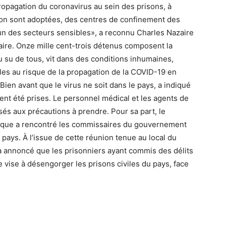
ropagation du coronavirus au sein des prisons, à
ion sont adoptées, des centres de confinement des
’un des secteurs sensibles», a reconnu Charles Nazaire
iaire. Onze mille cent-trois détenus composent la
u su de tous, vit dans des conditions inhumaines,
les au risque de la propagation de la COVID-19 en
 Bien avant que le virus ne soit dans le pays, a indiqué
ient été prises. Le personnel médical et les agents de
isés aux précautions à prendre. Pour sa part, le
ublique a rencontré les commissaires du gouvernement
pays. À l’issue de cette réunion tenue au local du
 annoncé que les prisonniers ayant commis des délits
 vise à désengorger les prisons civiles du pays, face