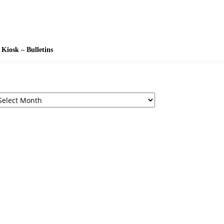
Kiosk – Bulletins
chives