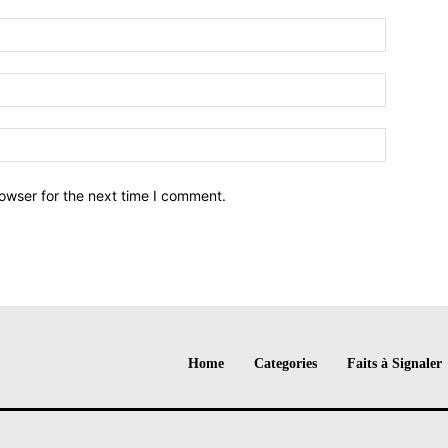
owser for the next time I comment.
Home
Categories
Faits à Signaler