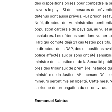
des dispositions prises pour combattre la p
travers le pays. Si des mesures de prévent
détenus sont aussi prévus. «La prison est l
Noël, directeur de l’Administration pénitent
population carcérale du pays qui, au vu et a
insalubres. Les détenus sont donc vulnérab
Haïti qui compte déjà 21 cas testés positifs.
le directeur de la DAP, des dispositions ava
police affectés aux prisons ont été sensibil
ministre de la Justice et de la Sécurité p
près des tribunaux de première instance du 
e
ministère de la Justice, M
Lucmane Délile a
mineurs seront mis en liberté. Cette mesure
au risque de propagation du coronavirus.
Emmanuel Saintus