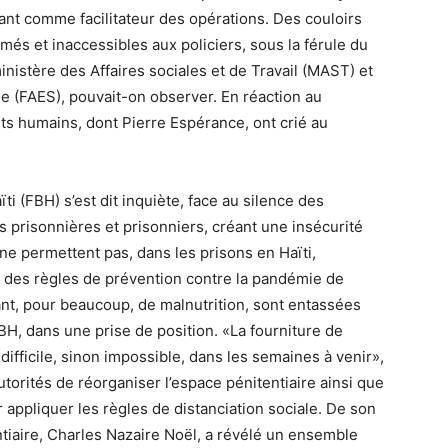
hant comme facilitateur des opérations. Des couloirs
s et inaccessibles aux policiers, sous la férule du
ministère des Affaires sociales et de Travail (MAST) et
e (FAES), pouvait-on observer. En réaction au
its humains, dont Pierre Espérance, ont crié au
ïti (FBH) s’est dit inquiète, face au silence des
s prisonnières et prisonniers, créant une insécurité
ne permettent pas, dans les prisons en Haïti,
une des règles de prévention contre la pandémie de
t, pour beaucoup, de malnutrition, sont entassées
BH, dans une prise de position. «La fourniture de
difficile, sinon impossible, dans les semaines à venir»,
torités de réorganiser l’espace pénitentiaire ainsi que
 appliquer les règles de distanciation sociale. De son
entiaire, Charles Nazaire Noël, a révélé un ensemble