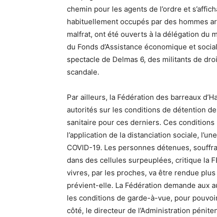
chemin pour les agents de l’ordre et s’affic
habituellement occupés par des hommes armé
malfrat, ont été ouverts à la délégation du 
du Fonds d’Assistance économique et social
spectacle de Delmas 6, des militants de dro
scandale.
Par ailleurs, la Fédération des barreaux d’Ha
autorités sur les conditions de détention de
sanitaire pour ces derniers. Ces conditions 
l’application de la distanciation sociale, l’
COVID-19. Les personnes détenues, souffran
dans des cellules surpeuplées, critique la F
vivres, par les proches, va être rendue plus 
prévient-elle. La Fédération demande aux au
les conditions de garde-à-vue, pour pouvoir
côté, le directeur de l’Administration pénit