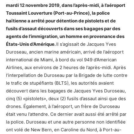
mardi 12 novembre 2019, dans l’après-midi, à l’aéroport
Toussaint Louverture (Port-au-Prince), la police
haïtienne a arrêté pour détention de pistolets et de
fusils d’assaut découverts dans ses bagages par des
agents de l’immigration, un homme en provenance des
États-Unis d’Amérique.
Il s’agissait de Jacques Yves
Duroseau, ancien marine américain, arrivé de l’aéroport
international de Miami, à bord du vol 949 d’American
Airlines, aux environs de 2 heures de l’après-midi. Après
l’interpellation de Duroseau par la Brigade de lutte contre
le trafic de stupéfiants (BLTS), les autorités avaient
découvert dans les bagages de Jacques Yves Duroseau,
cinq (5) «pistolets», deux (2) fusils d’assaut ainsi que des
drones. Également, à l’aéroport, un frère de Duroseau
était venu l’attendre. Ce dernier avait aussi été arrêté par
la police. Duroseau et une autre personne non identifiée
ont volé de New Bern, en Caroline du Nord, à Port-au-