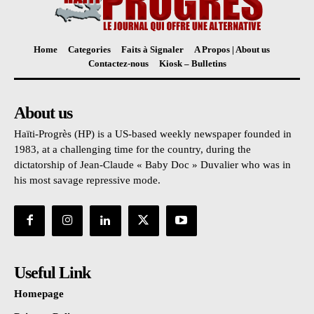
Home
Categories
Faits à Signaler
A Propos | About us
Contactez-nous
Kiosk – Bulletins
About us
Haïti-Progrès (HP) is a US-based weekly newspaper founded in
1983, at a challenging time for the country, during the
dictatorship of Jean-Claude « Baby Doc » Duvalier who was in
his most savage repressive mode.
Useful Link
Homepage