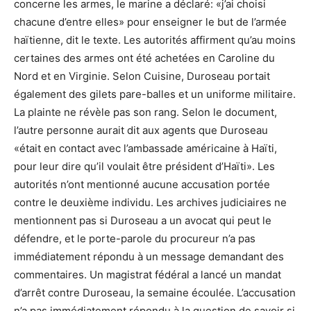
concerne les armes, le marine a déclaré: «j’ai choisi
chacune d’entre elles» pour enseigner le but de l’armée
haïtienne, dit le texte. Les autorités affirment qu’au moins
certaines des armes ont été achetées en Caroline du
Nord et en Virginie. Selon Cuisine, Duroseau portait
également des gilets pare-balles et un uniforme militaire.
La plainte ne révèle pas son rang. Selon le document,
l’autre personne aurait dit aux agents que Duroseau
«était en contact avec l’ambassade américaine à Haïti,
pour leur dire qu’il voulait être président d’Haïti». Les
autorités n’ont mentionné aucune accusation portée
contre le deuxième individu. Les archives judiciaires ne
mentionnent pas si Duroseau a un avocat qui peut le
défendre, et le porte-parole du procureur n’a pas
immédiatement répondu à un message demandant des
commentaires. Un magistrat fédéral a lancé un mandat
d’arrêt contre Duroseau, la semaine écoulée. L’accusation
n’a pas immédiatement répondu à la question de savoir si