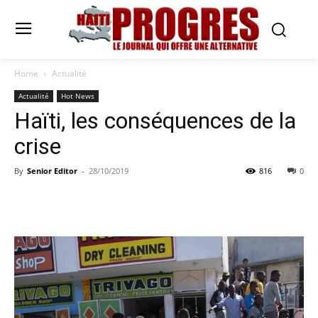
Home
Actualité
Actualité
Hot News
Haïti, les conséquences de la
crise
By
Senior Editor
-
28/10/2019
816
0