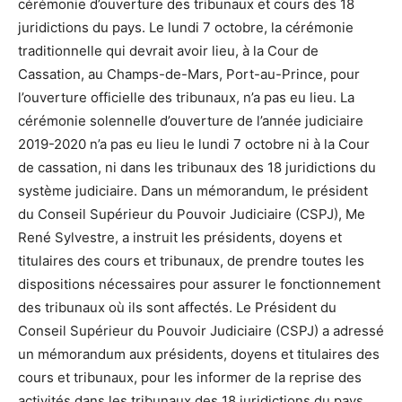
cérémonie d’ouverture des tribunaux et cours des 18
juridictions du pays. Le lundi 7 octobre, la cérémonie
traditionnelle qui devrait avoir lieu, à la Cour de
Cassation, au Champs-de-Mars, Port-au-Prince, pour
l’ouverture officielle des tribunaux, n’a pas eu lieu. La
cérémonie solennelle d’ouverture de l’année judiciaire
2019-2020 n’a pas eu lieu le lundi 7 octobre ni à la Cour
de cassation, ni dans les tribunaux des 18 juridictions du
système judiciaire. Dans un mémorandum, le président
du Conseil Supérieur du Pouvoir Judiciaire (CSPJ), Me
René Sylvestre, a instruit les présidents, doyens et
titulaires des cours et tribunaux, de prendre toutes les
dispositions nécessaires pour assurer le fonctionnement
des tribunaux où ils sont affectés. Le Président du
Conseil Supérieur du Pouvoir Judiciaire (CSPJ) a adressé
un mémorandum aux présidents, doyens et titulaires des
cours et tribunaux, pour les informer de la reprise des
activités dans les tribunaux des 18 juridictions du pays.