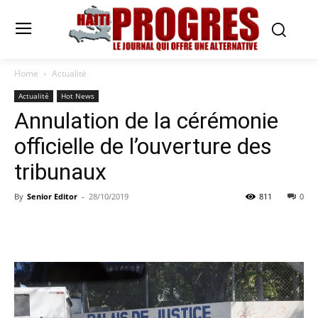
Home
Actualité
Actualité
Hot News
Annulation de la cérémonie
officielle de l’ouverture des
tribunaux
By
Senior Editor
-
28/10/2019
811
0