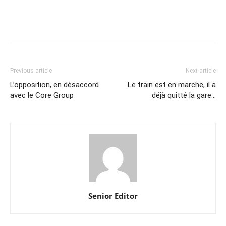
Previous article
Next article
L’opposition, en désaccord
Le train est en marche, il a
avec le Core Group
déjà quitté la gare…
Senior Editor