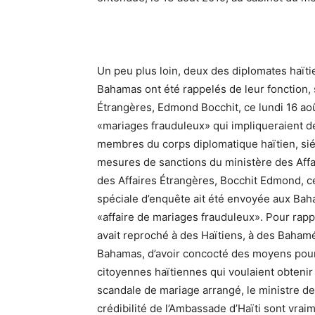
Un peu plus loin, deux des diplomates haïtie
Bahamas ont été rappelés de leur fonction, 
Étrangères, Edmond Bocchit, ce lundi 16 aoû
«mariages frauduleux» qui impliqueraient de
membres du corps diplomatique haïtien, sié
mesures de sanctions du ministère des Affai
des Affaires Étrangères, Bocchit Edmond, c
spéciale d’enquête ait été envoyée aux Baha
«affaire de mariages frauduleux». Pour rappe
avait reproché à des Haïtiens, à des Baham
Bahamas, d’avoir concocté des moyens pour 
citoyennes haïtiennes qui voulaient obtenir
scandale de mariage arrangé, le ministre des
crédibilité de l’Ambassade d’Haïti sont vrai