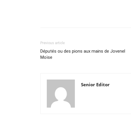
Previous article
Députés ou des pions aux mains de Jovenel
Moïse
Senior Editor