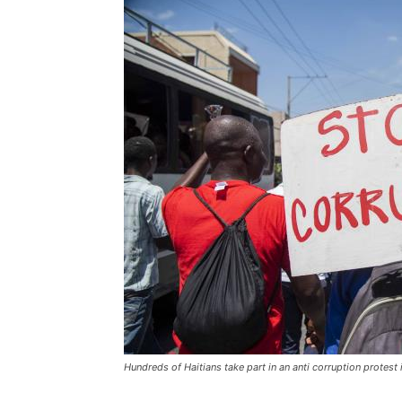
Hundreds of Haitians take part in an anti corruption protes