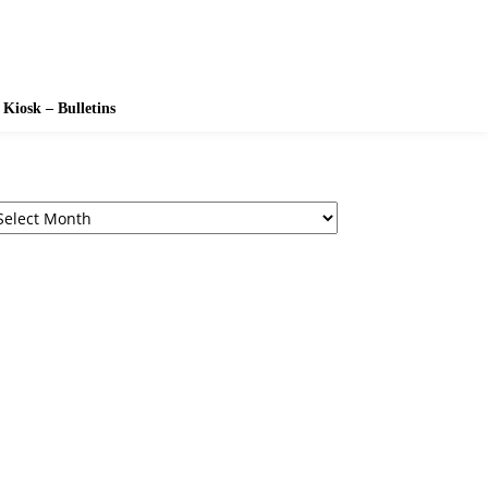
Kiosk – Bulletins
chives