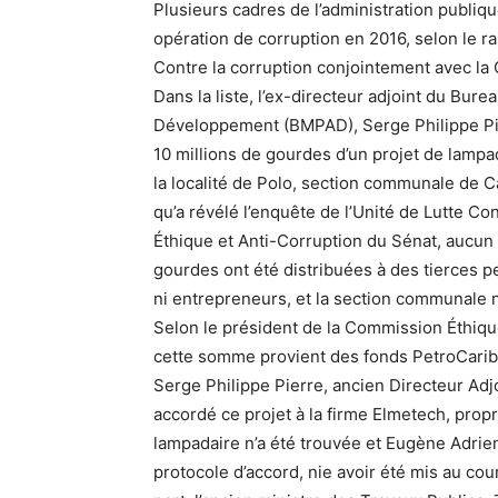
Plusieurs cadres de l’administration publiq
opération de corruption en 2016, selon le ra
Contre la corruption conjointement avec la
Dans la liste, l’ex-directeur adjoint du Bu
Développement (BMPAD), Serge Philippe Pi
10 millions de gourdes d’un projet de lampa
la localité de Polo, section communale de C
qu’a révélé l’enquête de l’Unité de Lutte C
Éthique et Anti-Corruption du Sénat, aucun l
gourdes ont été distribuées à des tierces pe
ni entrepreneurs, et la section communale n’
Selon le président de la Commission Éthique 
cette somme provient des fonds PetroCaribe.
Serge Philippe Pierre, ancien Directeur Adjo
accordé ce projet à la firme Elmetech, prop
lampadaire n’a été trouvée et Eugène Adrien
protocole d’accord, nie avoir été mis au cour