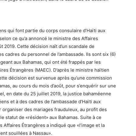
ns qui font partie du corps consulaire d’Haïti aux
selon ce qu’a annoncé le ministre des Affaires
t 2019. Cette décision naît d’un scandale de
s cadres du personnel de l’ambassade. Ils sont six (6)
geant aux Bahamas, qui ont été frappés par les
res Étrangères (MAEC). D’après le ministre haïtien
ette décision est survenue après qu’une commission
mas, au cours du mois d’août, pour s’enquérir sur une
l, en date du 25 juillet 2019, la justice bahaméenne
éens et à des cadres de l’ambassade d’Haïti aux
organiser des mariages frauduleux, au profit des
 le statut de «résident» aux Bahamas. Suite à ce
 Affaires Étrangères a indiqué que «l’image et la
ment souillées à Nassau».