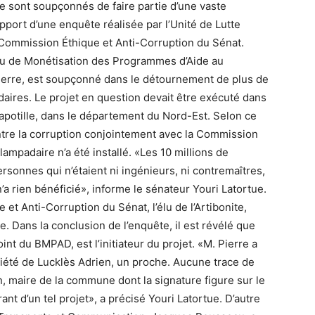
ue sont soupçonnés de faire partie d’une vaste
pport d’une enquête réalisée par l’Unité de Lutte
 Commission Éthique et Anti-Corruption du Sénat.
reau de Monétisation des Programmes d’Aide au
erre, est soupçonné dans le détournement de plus de
daires. Le projet en question devait être exécuté dans
apotille, dans le département du Nord-Est. Selon ce
ontre la corruption conjointement avec la Commission
ampadaire n’a été installé. «Les 10 millions de
rsonnes qui n’étaient ni ingénieurs, ni contremaîtres,
a rien bénéficié», informe le sénateur Youri Latortue.
et Anti-Corruption du Sénat, l’élu de l’Artibonite,
 Dans la conclusion de l’enquête, il est révélé que
int du BMPAD, est l’initiateur du projet. «M. Pierre a
riété de Lucklès Adrien, un proche. Aucune trace de
, maire de la commune dont la signature figure sur le
ant d’un tel projet», a précisé Youri Latortue. D’autre