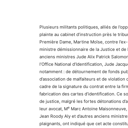
Plusieurs militants politiques, alliés de l’op
plainte au cabinet d’instruction près le tri
Première Dame, Martine Moïse, contre l’ex-P
ministre démissionnaire de la Justice et de 
anciens ministres Jude Alix Patrick Salomon
l’Office National d’Identification, Jude Jac
notamment : de détournement de fonds public
d’association de malfaiteurs et de violation 
cadre de la signature du contrat entre la fir
fabrication des cartes d’identification. Ce so
de justice, malgré les fortes détonations d’a
e
leur avocat, M
Marc Antoine Maisonneuve, co
Jean Roody Aly et d’autres anciens ministre
plaignants, ont indiqué que cet acte constit