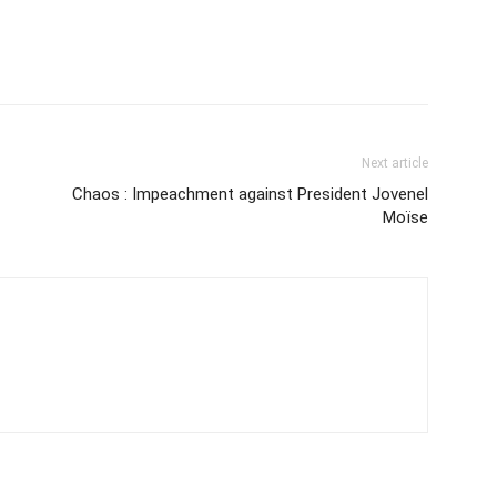
Next article
Chaos : Impeachment against President Jovenel
Moïse