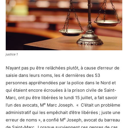
justice 1
N’ayant pas pu être relâchées plutôt, à cause d’erreur de
saisie dans leurs noms, les 4 dernières des 53
personnes appréhendées par la police dans le Nord et
qui étaient encore écrouées à la prison civile de Saint-
Marc, ont pu être libérées le lundi 15 juillet, a fait savoir
e
l’un des avocats, M
Marc Joseph. « C’était un problème
administratif qui les empêchait d’être libérées ; juste une
e
erreur de noms », a confié M
Joseph, avocat du barreau
de Saint-Marc. Lorsque surviennent ces genres de cas,