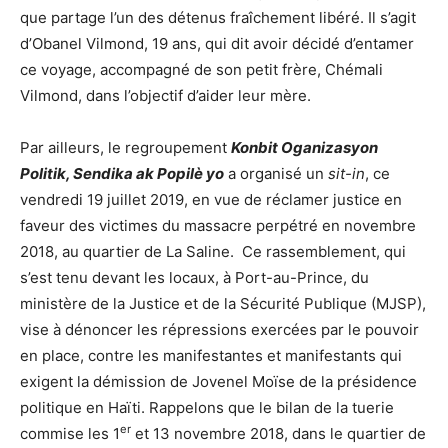
que partage l’un des détenus fraîchement libéré. Il s’agit
d’Obanel Vilmond, 19 ans, qui dit avoir décidé d’entamer
ce voyage, accompagné de son petit frère, Chémali
Vilmond, dans l’objectif d’aider leur mère.
Par ailleurs, le regroupement
Konbit Oganizasyon
Politik, Sendika ak Popilè yo
a organisé un
sit-in
, ce
vendredi 19 juillet 2019, en vue de réclamer justice en
faveur des victimes du massacre perpétré en novembre
2018, au quartier de La Saline. Ce rassemblement, qui
s’est tenu devant les locaux, à Port-au-Prince, du
ministère de la Justice et de la Sécurité Publique (MJSP),
vise à dénoncer les répressions exercées par le pouvoir
en place, contre les manifestantes et manifestants qui
exigent la démission de Jovenel Moïse de la présidence
politique en Haïti. Rappelons que le bilan de la tuerie
er
commise les 1
et 13 novembre 2018, dans le quartier de