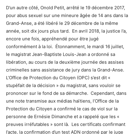
D’un autre côté, Onold Petit, arrêté le 19 décembre 2017,
pour abus sexuel sur une mineure âgée de 14 ans dans la
Grand-Anse, a été libéré le 29 décembre de la même
année, soit dix jours plus tard. En avril 2018, la justice l’a,
encore une fois, appréhendé pour être jugé
conformément à la loi. Étonnamment, le mardi 16 juillet,
le magistrat Jean-Baptiste Louis-Jean a ordonné sa
libération, au cours de la deuxième journée des assises
criminelles sans assistance de jury dans la Grand-Anse.
L’Office de Protection du Citoyen (OPC) s’est dit «
stupéfait de la décision » du magistrat, sans vouloir se
prononcer sur le fond de sa démarche. Cependant, dans
une note transmise aux médias haïtiens, l’Office de la
Protection du Citoyen a confirmé le cas de viol sur la
personne de Ernésie Dimanche et a rappelé que les «
preuves irréfutables » sont là. Les certificats confirmant
l’acte, la confirmation d’un test ADN ordonné par le juge