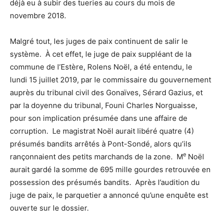
déjà eu à subir des tueries au cours du mois de
novembre 2018.
Malgré tout, les juges de paix continuent de salir le
système. À cet effet, le juge de paix suppléant de la
commune de l’Estère, Rolens Noël, a été entendu, le
lundi 15 juillet 2019, par le commissaire du gouvernement
auprès du tribunal civil des Gonaïves, Sérard Gazius, et
par la doyenne du tribunal, Founi Charles Norguaisse,
pour son implication présumée dans une affaire de
corruption. Le magistrat Noël aurait libéré quatre (4)
présumés bandits arrêtés à Pont-Sondé, alors qu’ils
e
rançonnaient des petits marchands de la zone. M
Noël
aurait gardé la somme de 695 mille gourdes retrouvée en
possession des présumés bandits. Après l’audition du
juge de paix, le parquetier a annoncé qu’une enquête est
ouverte sur le dossier.