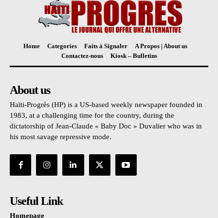
Home
Categories
Faits à Signaler
A Propos | About us
Contactez-nous
Kiosk – Bulletins
About us
Haïti-Progrès (HP) is a US-based weekly newspaper founded in
1983, at a challenging time for the country, during the
dictatorship of Jean-Claude « Baby Doc » Duvalier who was in
his most savage repressive mode.
Useful Link
Homepage