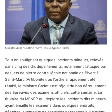
Ministre de lEducation Pierre Josue Agenor Cadet
Tout en soulignant quelques incidents mineurs, relevés
dans cinq des dix départements, notamment l’attaque par
des jets de pierre contre l’école nationale de Pivert à
Saint-Marc (Artibonite), où l’ordre a rapidement été
rétabli, le ministre Cadet s’est réjoui du bon déroulement
des épreuves des examens officiels, cette semaine. Le
titulaire du MENFP qui déplore les incidents dits mineurs
ayant émaillé les examens dans quelques endroits,
dénonce la tentative de certaines personnes qui avaient