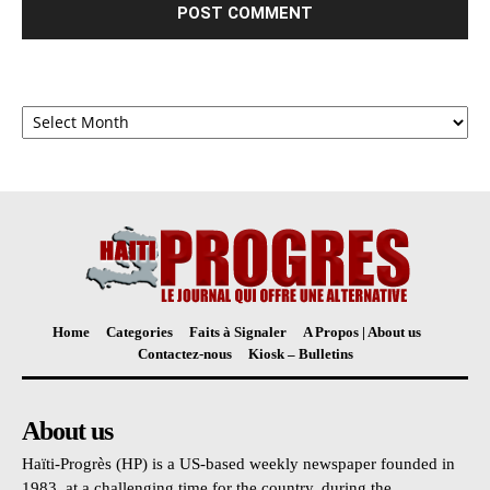
Archives
Home
Categories
Faits à Signaler
A Propos | About us
Contactez-nous
Kiosk – Bulletins
About us
Haïti-Progrès (HP) is a US-based weekly newspaper founded in
1983, at a challenging time for the country, during the