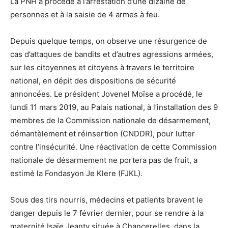
La PNH a procédé à l’arrestation d’une dizaine de
personnes et à la saisie de 4 armes à feu.
Depuis quelque temps, on observe une résurgence de
cas d’attaques de bandits et d’autres agressions armées,
sur les citoyennes et citoyens à travers le territoire
national, en dépit des dispositions de sécurité
annoncées. Le président Jovenel Moïse a procédé, le
lundi 11 mars 2019, au Palais national, à l’installation des 9
membres de la Commission nationale de désarmement,
démantèlement et réinsertion (CNDDR), pour lutter
contre l’insécurité. Une réactivation de cette Commission
nationale de désarmement ne portera pas de fruit, a
estimé la Fondasyon Je Klere (FJKL).
Sous des tirs nourris, médecins et patients bravent le
danger depuis le 7 février dernier, pour se rendre à la
maternité Isaïe Jeanty située à Chancerelles, dans la