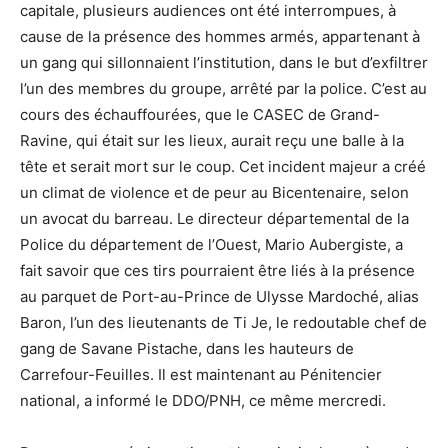
capitale, plusieurs audiences ont été interrompues, à
cause de la présence des hommes armés, appartenant à
un gang qui sillonnaient l’institution, dans le but d’exfiltrer
l’un des membres du groupe, arrêté par la police. C’est au
cours des échauffourées, que le CASEC de Grand-
Ravine, qui était sur les lieux, aurait reçu une balle à la
tête et serait mort sur le coup. Cet incident majeur a créé
un climat de violence et de peur au Bicentenaire, selon
un avocat du barreau. Le directeur départemental de la
Police du département de l’Ouest, Mario Aubergiste, a
fait savoir que ces tirs pourraient être liés à la présence
au parquet de Port-au-Prince de Ulysse Mardoché, alias
Baron, l’un des lieutenants de Ti Je, le redoutable chef de
gang de Savane Pistache, dans les hauteurs de
Carrefour-Feuilles. Il est maintenant au Pénitencier
national, a informé le DDO/PNH, ce même mercredi.