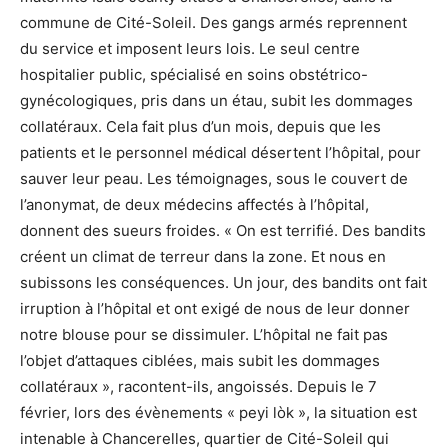
commune de Cité-Soleil. Des gangs armés reprennent
du service et imposent leurs lois. Le seul centre
hospitalier public, spécialisé en soins obstétrico-
gynécologiques, pris dans un étau, subit les dommages
collatéraux. Cela fait plus d’un mois, depuis que les
patients et le personnel médical désertent l’hôpital, pour
sauver leur peau. Les témoignages, sous le couvert de
l’anonymat, de deux médecins affectés à l’hôpital,
donnent des sueurs froides. « On est terrifié. Des bandits
créent un climat de terreur dans la zone. Et nous en
subissons les conséquences. Un jour, des bandits ont fait
irruption à l’hôpital et ont exigé de nous de leur donner
notre blouse pour se dissimuler. L’hôpital ne fait pas
l’objet d’attaques ciblées, mais subit les dommages
collatéraux », racontent-ils, angoissés. Depuis le 7
février, lors des évènements « peyi lòk », la situation est
intenable à Chancerelles, quartier de Cité-Soleil qui