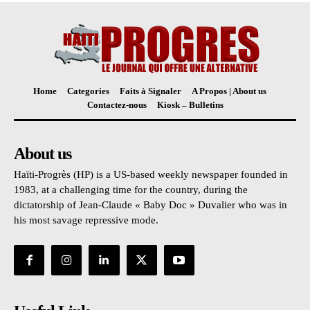
Home
Categories
Faits à Signaler
A Propos | About us
Contactez-nous
Kiosk – Bulletins
About us
Haïti-Progrès (HP) is a US-based weekly newspaper founded in
1983, at a challenging time for the country, during the
dictatorship of Jean-Claude « Baby Doc » Duvalier who was in
his most savage repressive mode.