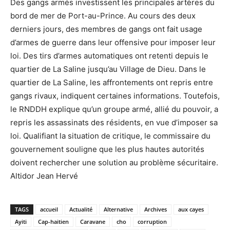
Des gangs armés investissent les principales artères du
bord de mer de Port-au-Prince. Au cours des deux
derniers jours, des membres de gangs ont fait usage
d’armes de guerre dans leur offensive pour imposer leur
loi. Des tirs d’armes automatiques ont retenti depuis le
quartier de La Saline jusqu’au Village de Dieu. Dans le
quartier de La Saline, les affrontements ont repris entre
gangs rivaux, indiquent certaines informations. Toutefois,
le RNDDH explique qu’un groupe armé, allié du pouvoir, a
repris les assassinats des résidents, en vue d’imposer sa
loi. Qualifiant la situation de critique, le commissaire du
gouvernement souligne que les plus hautes autorités
doivent rechercher une solution au problème sécuritaire.
Altidor Jean Hervé
TAGS
accueil
Actualité
Alternative
Archives
aux cayes
Ayiti
Cap-haitien
Caravane
cho
corruption