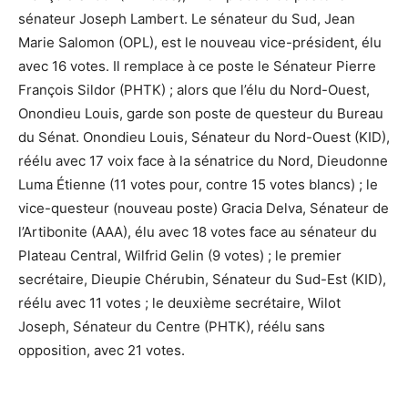
sénateur Joseph Lambert. Le sénateur du Sud, Jean
Marie Salomon (OPL), est le nouveau vice-président, élu
avec 16 votes. Il remplace à ce poste le Sénateur Pierre
François Sildor (PHTK) ; alors que l’élu du Nord-Ouest,
Onondieu Louis, garde son poste de questeur du Bureau
du Sénat. Onondieu Louis, Sénateur du Nord-Ouest (KID),
réélu avec 17 voix face à la sénatrice du Nord, Dieudonne
Luma Étienne (11 votes pour, contre 15 votes blancs) ; le
vice-questeur (nouveau poste) Gracia Delva, Sénateur de
l’Artibonite (AAA), élu avec 18 votes face au sénateur du
Plateau Central, Wilfrid Gelin (9 votes) ; le premier
secrétaire, Dieupie Chérubin, Sénateur du Sud-Est (KID),
réélu avec 11 votes ; le deuxième secrétaire, Wilot
Joseph, Sénateur du Centre (PHTK), réélu sans
opposition, avec 21 votes.