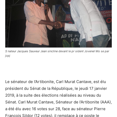
S nateur Jacques Sauveur Jean sincline devant le pr sident Jovenel Mo se par
jcpj
Le sénateur de l’Artibonite, Carl Murat Cantave, est élu
président du Sénat de la République, le jeudi 17 janvier
2019, à la suite des élections réalisées au niveau du
Sénat. Carl Murat Cantave, Sénateur de l’Artibonite (AAA),
a été élu avec 16 votes sur 28, face au sénateur Pierre
François Sildor (12 votes), il remplace à ce poste le