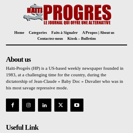
Home
Categories
Faits à Signaler
A Propos | About us
Contactez-nous
Kiosk – Bulletins
About us
Haïti-Progrès (HP) is a US-based weekly newspaper founded in
1983, at a challenging time for the country, during the
dictatorship of Jean-Claude « Baby Doc » Duvalier who was in
his most savage repressive mode.
Useful Link