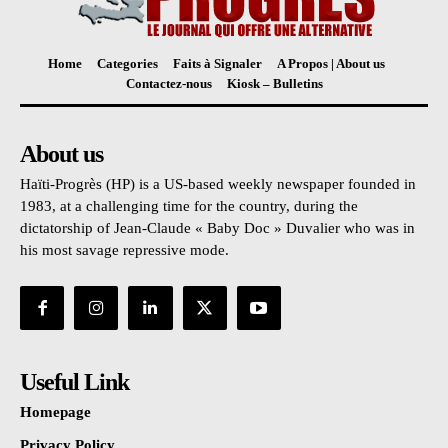
Home
Categories
Faits à Signaler
A Propos | About us
Contactez-nous
Kiosk – Bulletins
About us
Haïti-Progrès (HP) is a US-based weekly newspaper founded in
1983, at a challenging time for the country, during the
dictatorship of Jean-Claude « Baby Doc » Duvalier who was in
his most savage repressive mode.
Useful Link
Homepage
Privacy Policy