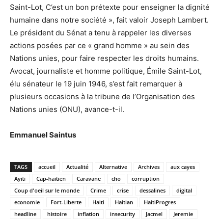
Saint-Lot, C’est un bon prétexte pour enseigner la dignité
humaine dans notre société », fait valoir Joseph Lambert.
Le président du Sénat a tenu à rappeler les diverses
actions posées par ce « grand homme » au sein des
Nations unies, pour faire respecter les droits humains.
Avocat, journaliste et homme politique, Émile Saint-Lot,
élu sénateur le 19 juin 1946, s’est fait remarquer à
plusieurs occasions à la tribune de l’Organisation des
Nations unies (ONU), avance-t-il.
Emmanuel Saintus
TAGS
accueil
Actualité
Alternative
Archives
aux cayes
Ayiti
Cap-haitien
Caravane
cho
corruption
Coup d'oeil sur le monde
Crime
crise
dessalines
digital
economie
Fort-Liberte
Haiti
Haitian
HaitiProgres
headline
histoire
inflation
insecurity
Jacmel
Jeremie