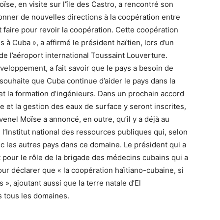
se, en visite sur l’île des Castro, a rencontré son
ner de nouvelles directions à la coopération entre
 faire pour revoir la coopération. Cette coopération
à Cuba », a affirmé le président haïtien, lors d’un
de l’aéroport international Toussaint Louverture.
eloppement, a fait savoir que le pays a besoin de
souhaite que Cuba continue d’aider le pays dans la
et la formation d’ingénieurs. Dans un prochain accord
se et la gestion des eaux de surface y seront inscrites,
ovenel Moïse a annoncé, en outre, qu’il y a déjà au
 l’Institut national des ressources publiques qui, selon
ec les autres pays dans ce domaine. Le président qui a
 pour le rôle de la brigade des médecins cubains qui a
our déclarer que « la coopération haïtiano-cubaine, si
s », ajoutant aussi que la terre natale d’El
s tous les domaines.