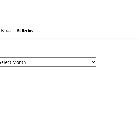
Kiosk – Bulletins
chives