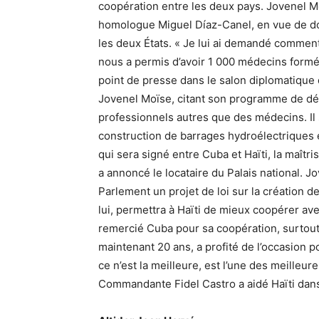
coopération entre les deux pays. Jovenel Moï
homologue Miguel Díaz-Canel, en vue de don
les deux États. « Je lui ai demandé comment
nous a permis d’avoir 1 000 médecins formés 
point de presse dans le salon diplomatique 
Jovenel Moïse, citant son programme de dév
professionnels autres que des médecins. Il 
construction de barrages hydroélectriques 
qui sera signé entre Cuba et Haïti, la maîtri
a annoncé le locataire du Palais national. J
Parlement un projet de loi sur la création de
lui, permettra à Haïti de mieux coopérer av
remercié Cuba pour sa coopération, surtout
maintenant 20 ans, a profité de l’occasion p
ce n’est la meilleure, est l’une des meilleure
Commandante Fidel Castro a aidé Haïti dan