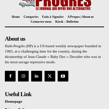
Home
Categories
Faits à Signaler
A Propos | About us
Contactez-nous
Kiosk – Bulletins
About us
Haïti-Progrès (HP) is a US-based weekly newspaper founded in
1983, at a challenging time for the country, during the
dictatorship of Jean-Claude « Baby Doc » Duvalier who was in
his most savage repressive mode.
Useful Link
Homepage