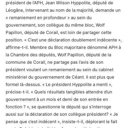
président de l’APH, Jean Wilson Hyppolite, député de
Léogâne, intervenant au nom de la majorité, demande un
« remaniement en profondeur » au sein du
gouvernement, son collègue du même bloc, Wolf
Papillon, député de Corail, est loin de partager cette
position. « C’est une déclaration doublement indécente »,
affirme-t-il. Membre du Bloc majoritaire dénommé APH à
la Chambre des députés, Wolf Papillon, député de la
commune de Corail, ne partage pas l’avis de son
président voulant un remaniement au sein du cabinet
ministériel du gouvernement de Céant. Il est plus que
formel là-dessus. « Le président Hyppolite a menti »,
précise-t-il. « Quels résultats tangibles attendre d’un
gouvernement à un mois et demi de son entrée en
fonction ? », se questionne le député qui s’interroge
aussi sur la déclaration de son collègue président? « Je
pense que c’est indécent », insiste-t-il, déplorant le fait