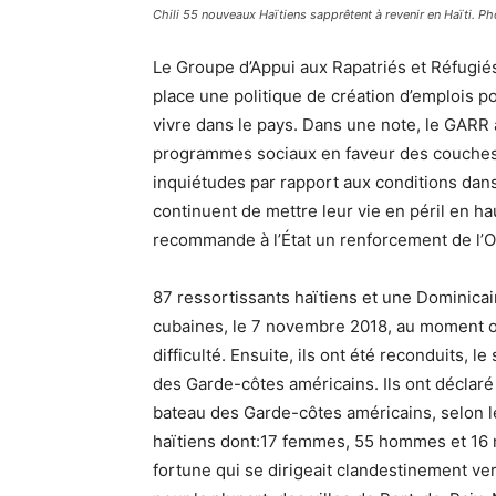
Chili 55 nouveaux Haïtiens sapprêtent à revenir en Haïti. Ph
Le Groupe d’Appui aux Rapatriés et Réfugié
place une politique de création d’emplois pou
vivre dans le pays. Dans une note, le GARR 
programmes sociaux en faveur des couches l
inquiétudes par rapport aux conditions dans
continuent de mettre leur vie en péril en h
recommande à l’État un renforcement de l’Of
87 ressortissants haïtiens et une Dominicai
cubaines, le 7 novembre 2018, au moment où 
difficulté. Ensuite, ils ont été reconduits,
des Garde-côtes américains. Ils ont déclaré
bateau des Garde-côtes américains, selon l
haïtiens dont:17 femmes, 55 hommes et 16 m
fortune qui se dirigeait clandestinement ver