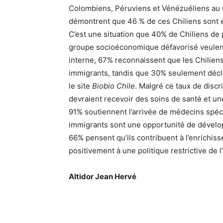
Colombiens, Péruviens et Vénézuéliens au C
démontrent que 46 % de ces Chiliens sont en
C’est une situation que 40% de Chiliens de
groupe socioéconomique défavorisé veulent v
interne, 67% reconnaissent que les Chiliens
immigrants, tandis que 30% seulement déclar
le site
Biobio Chile
. Malgré ce taux de disc
devraient recevoir des soins de santé et un
91% soutiennent l’arrivée de médecins spéc
immigrants sont une opportunité de dévelop
66% pensent qu’ils contribuent à l’enrichi
positivement à une politique restrictive de l
Altidor Jean Hervé