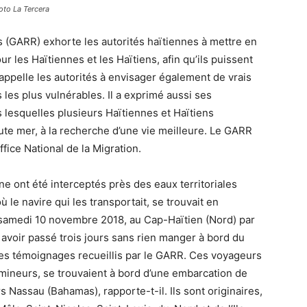
oto La Tercera
s (GARR) exhorte les autorités haïtiennes à mettre en
r les Haïtiennes et les Haïtiens, afin qu’ils puissent
appelle les autorités à envisager également de vrais
es plus vulnérables. Il a exprimé aussi ses
 lesquelles plusieurs Haïtiennes et Haïtiens
aute mer, à la recherche d’une vie meilleure. Le GARR
fice National de la Migration.
ne ont été interceptés près des eaux territoriales
le navire qui les transportait, se trouvait en
 le samedi 10 novembre 2018, au Cap-Haïtien (Nord) par
 avoir passé trois jours sans rien manger à bord du
es témoignages recueillis par le GARR. Ces voyageurs
ineurs, se trouvaient à bord d’une embarcation de
s Nassau (Bahamas), rapporte-t-il. Ils sont originaires,