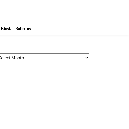
Kiosk – Bulletins
chives