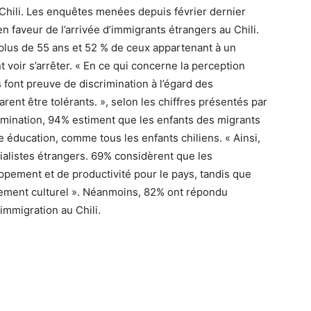
hili. Les enquêtes menées depuis février dernier
 faveur de l’arrivée d’immigrants étrangers au Chili.
 plus de 55 ans et 52 % de ceux appartenant à un
oir s’arrêter. « En ce qui concerne la perception
 font preuve de discrimination à l’égard des
ent être tolérants. », selon les chiffres présentés par
rimination, 94% estiment que les enfants des migrants
e éducation, comme tous les enfants chiliens. « Ainsi,
ialistes étrangers. 69% considèrent que les
pement et de productivité pour le pays, tandis que
ssement culturel ». Néanmoins, 82% ont répondu
’immigration au Chili.