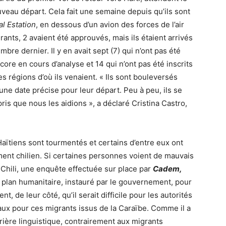
veau départ. Cela fait une semaine depuis qu’ils sont
l Estation
, en dessous d’un avion des forces de l’air
rants, 2 avaient été approuvés, mais ils étaient arrivés
re dernier. Il y en avait sept (7) qui n’ont pas été
core en cours d’analyse et 14 qui n’ont pas été inscrits
es régions d’où ils venaient. « Ils sont bouleversés
une date précise pour leur départ. Peu à peu, ils se
is que nous les aidions », a déclaré Cristina Castro,
Haïtiens sont tourmentés et certains d’entre eux ont
ment chilien. Si certaines personnes voient de mauvais
u Chili, une enquête effectuée sur place par
Cadem,
plan humanitaire, instauré par le gouvernement, pour
, de leur côté, qu’il serait difficile pour les autorités
aux pour ces migrants issus de la Caraïbe. Comme il a
rrière linguistique, contrairement aux migrants