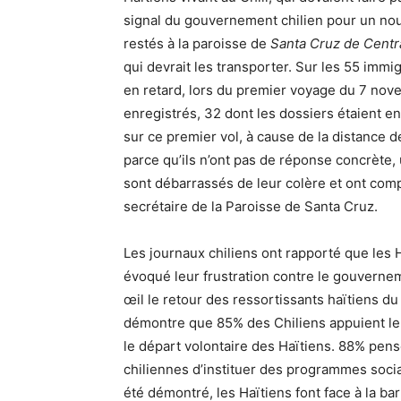
signal du gouvernement chilien pour un nou
restés à la paroisse de
Santa Cruz de Centra
qui devrait les transporter. Sur les 55 immig
en retard, lors du premier voyage du 7 novemb
enregistrés, 32 dont les dossiers étaient en
sur ce premier vol, à cause de la distance d
parce qu’ils n’ont pas de réponse concrète, 
sont débarrassés de leur colère et ont compr
secrétaire de la Paroisse de Santa Cruz.
Les journaux chiliens ont rapporté que les 
évoqué leur frustration contre le gouverne
œil le retour des ressortissants haïtiens d
démontre que 85% des Chiliens appuient le 
le départ volontaire des Haïtiens. 88% pensent
chiliennes d’instituer des programmes soci
été démontré, les Haïtiens font face à la ba