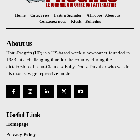
Home
Categories
Faits à Signaler
A Propos | About us
Contactez-nous
Kiosk – Bulletins
About us
Haïti-Progrès (HP) is a US-based weekly newspaper founded in
1983, at a challenging time for the country, during the
dictatorship of Jean-Claude « Baby Doc » Duvalier who was in
his most savage repressive mode.
Useful Link
Homepage
Privacy Policy