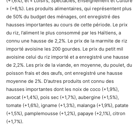
(+1,6%), et « Loisirs, Spectacles, Enseignement et Culture
» (+6,%). Les produits alimentaires, qui représentent plus
de 50% du budget des ménages, ont enregistré des
hausses importantes au cours de cette période. Le prix
du riz, l’aliment le plus consommé par les Haïtiens, a
connu une hausse de 2,2%. Le prix de la marmite de riz
importé avoisine les 200 gourdes. Le prix du petit mil
avoisine celui du riz importé et a enregistré une hausse
de 2,2%. Les prix de la viande, en moyenne, du poulet, du
poisson frais et des œufs, ont enregistré une hausse
moyenne de 2%. D’autres produits ont connu des
hausses importantes dont les noix de coco (+1,9%),
avocat (+1,4%), pois sec (+1,7%), aubergine (+1,5%),
tomate (+1,6%), igname (+1,3%), malanga (+1,9%), patate
(+1,5%), pamplemousse (+1,2%), papaye (+2,1%), citron
(+1,7%).