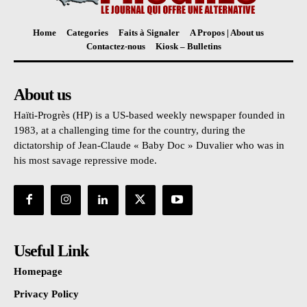
Home
Categories
Faits à Signaler
A Propos | About us
Contactez-nous
Kiosk – Bulletins
About us
Haïti-Progrès (HP) is a US-based weekly newspaper founded in
1983, at a challenging time for the country, during the
dictatorship of Jean-Claude « Baby Doc » Duvalier who was in
his most savage repressive mode.
Useful Link
Homepage
Privacy Policy