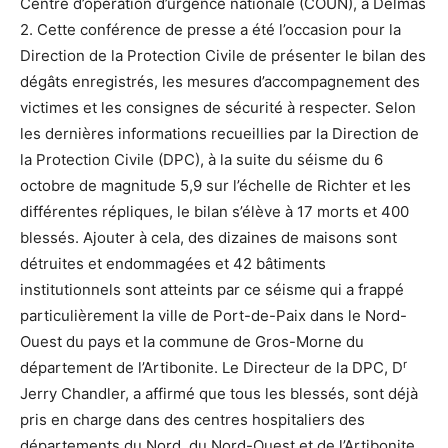
Centre d’opération d’urgence nationale (COUN), à Delmas
2. Cette conférence de presse a été l’occasion pour la
Direction de la Protection Civile de présenter le bilan des
dégâts enregistrés, les mesures d’accompagnement des
victimes et les consignes de sécurité à respecter. Selon
les dernières informations recueillies par la Direction de
la Protection Civile (DPC), à la suite du séisme du 6
octobre de magnitude 5,9 sur l’échelle de Richter et les
différentes répliques, le bilan s’élève à 17 morts et 400
blessés. Ajouter à cela, des dizaines de maisons sont
détruites et endommagées et 42 bâtiments
institutionnels sont atteints par ce séisme qui a frappé
particulièrement la ville de Port-de-Paix dans le Nord-
Ouest du pays et la commune de Gros-Morne du
r
département de l’Artibonite. Le Directeur de la DPC, D
Jerry Chandler, a affirmé que tous les blessés, sont déjà
pris en charge dans des centres hospitaliers des
départements du Nord, du Nord-Ouest et de l’Artibonite,