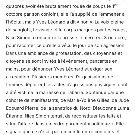
er
qu’après avoir été brutalement rouée de coups le 1
octobre par son conjoint, elle l’a supplié de l’emmener à
l’hôpital, mais Yves Léonard a dit « non ». La voix pleine
de sanglots, le visage et le corps marqués par les coups,
Nice Simon a rencontré la presse le mercredi 3 octobre,
pour raconter ce qu’elle a vécu le jour de son agression.
Dans une ambiance de protestation, des citoyennes et
citoyens se sont invités à l’événement, pancartes en
mains, pour dénoncer Yves Léonard et exiger son
arrestation. Plusieurs membres d’organisations de
femmes déplorent les actes d’agressions physiques dont
a été victime la mairesse de Tabarre. Soutenue par une
cohorte de manifestants, de Marie-Yolène Gilles, de Jude
Edouard Pierre, de la sénatrice du Nord, Dieudonne Luma
Étienne, Nice Simon tentait de reconstituer les faits et
situe l’affaire dans un cadre purement « politique ». Elle
signale que ce n’était pas un conflit entre conjoints et