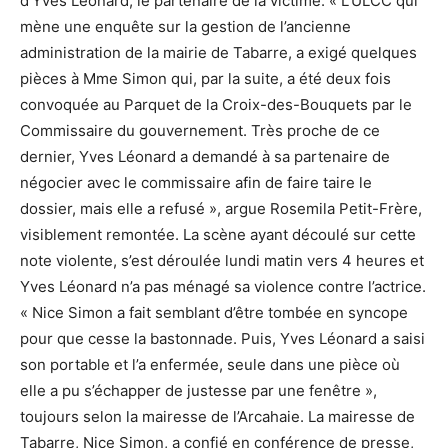
d’Yves Léonard, le partenaire de la victime. « L’ULCC qui
mène une enquête sur la gestion de l’ancienne
administration de la mairie de Tabarre, a exigé quelques
pièces à Mme Simon qui, par la suite, a été deux fois
convoquée au Parquet de la Croix-des-Bouquets par le
Commissaire du gouvernement. Très proche de ce
dernier, Yves Léonard a demandé à sa partenaire de
négocier avec le commissaire afin de faire taire le
dossier, mais elle a refusé », argue Rosemila Petit-Frère,
visiblement remontée. La scène ayant découlé sur cette
note violente, s’est déroulée lundi matin vers 4 heures et
Yves Léonard n’a pas ménagé sa violence contre l’actrice.
« Nice Simon a fait semblant d’être tombée en syncope
pour que cesse la bastonnade. Puis, Yves Léonard a saisi
son portable et l’a enfermée, seule dans une pièce où
elle a pu s’échapper de justesse par une fenêtre »,
toujours selon la mairesse de l’Arcahaie. La mairesse de
Tabarre, Nice Simon, a confié en conférence de presse,