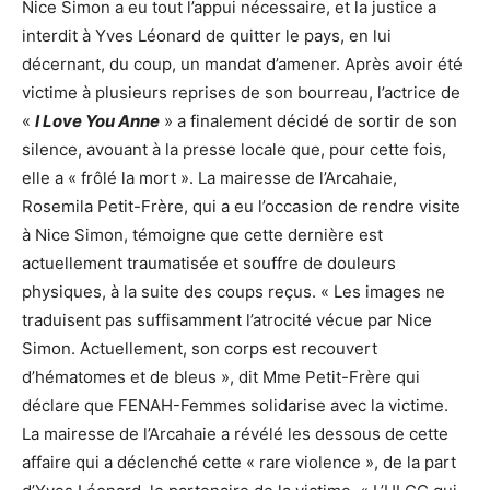
Nice Simon a eu tout l’appui nécessaire, et la justice a
interdit à Yves Léonard de quitter le pays, en lui
décernant, du coup, un mandat d’amener. Après avoir été
victime à plusieurs reprises de son bourreau, l’actrice de
«
I Love You Anne
» a finalement décidé de sortir de son
silence, avouant à la presse locale que, pour cette fois,
elle a « frôlé la mort ». La mairesse de l’Arcahaie,
Rosemila Petit-Frère, qui a eu l’occasion de rendre visite
à Nice Simon, témoigne que cette dernière est
actuellement traumatisée et souffre de douleurs
physiques, à la suite des coups reçus. « Les images ne
traduisent pas suffisamment l’atrocité vécue par Nice
Simon. Actuellement, son corps est recouvert
d’hématomes et de bleus », dit Mme Petit-Frère qui
déclare que FENAH-Femmes solidarise avec la victime.
La mairesse de l’Arcahaie a révélé les dessous de cette
affaire qui a déclenché cette « rare violence », de la part