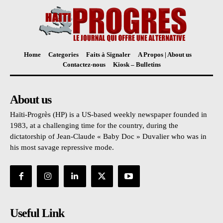
Home
Categories
Faits à Signaler
A Propos | About us
Contactez-nous
Kiosk – Bulletins
About us
Haïti-Progrès (HP) is a US-based weekly newspaper founded in
1983, at a challenging time for the country, during the
dictatorship of Jean-Claude « Baby Doc » Duvalier who was in
his most savage repressive mode.
Useful Link