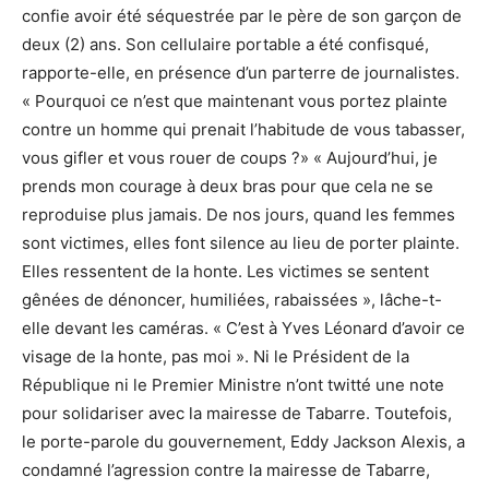
confie avoir été séquestrée par le père de son garçon de
deux (2) ans. Son cellulaire portable a été confisqué,
rapporte-elle, en présence d’un parterre de journalistes.
« Pourquoi ce n’est que maintenant vous portez plainte
contre un homme qui prenait l’habitude de vous tabasser,
vous gifler et vous rouer de coups ?» « Aujourd’hui, je
prends mon courage à deux bras pour que cela ne se
reproduise plus jamais. De nos jours, quand les femmes
sont victimes, elles font silence au lieu de porter plainte.
Elles ressentent de la honte. Les victimes se sentent
gênées de dénoncer, humiliées, rabaissées », lâche-t-
elle devant les caméras. « C’est à Yves Léonard d’avoir ce
visage de la honte, pas moi ». Ni le Président de la
République ni le Premier Ministre n’ont twitté une note
pour solidariser avec la mairesse de Tabarre. Toutefois,
le porte-parole du gouvernement, Eddy Jackson Alexis, a
condamné l’agression contre la mairesse de Tabarre,