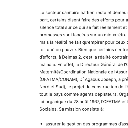
Le secteur sanitaire haïtien reste et demeur
part, certains disent faire des efforts pour a
silence total sur ce qui se fait réellement et
promesses sont lancées sur un mieux-être
mais la réalité ne fait qu’empirer pour ceux
fortuné ou pauvre. Bien que certains cent
d’efforts, à Delmas 2, c’est la réalité contr
maladie. En effet, le Directeur Général de l’
Maternité/Coordination Nationale de l’Assur
r
(OFATMA/CONAM), D
Agabus Joseph, a prés
Nord et Sud), le projet de construction de 
tout le pays comme agents dépisteurs. Orga
loi organique du 28 août 1967, l’OFATMA est 
Sociales. Sa mission consiste à:
assurer la gestion des programmes d’assu