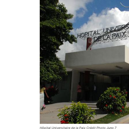
Hôpital Universitaire de la Paix Crédit Photo Juno 7