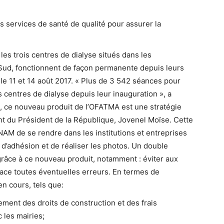
s services de santé de qualité pour assurer la
es trois centres de dialyse situés dans les
Sud, fonctionnent de façon permanente depuis leurs
 le 11 et 14 août 2017. « Plus de 3 542 séances pour
s centres de dialyse depuis leur inauguration », a
 ce nouveau produit de l’OFATMA est une stratégie
t du Président de la République, Jovenel Moïse. Cette
AM de se rendre dans les institutions et entreprises
 d’adhésion et de réaliser les photos. Un double
grâce à ce nouveau produit, notamment : éviter aux
lace toutes éventuelles erreurs. En termes de
n cours, tels que:
ement des droits de construction et des frais
c les mairies;