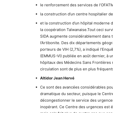
le renforcement des services de l’OFAT
la construction d’un centre hospitalier
et la construction d’un hôpital moderne d
la coopération Taïwanaise.Tout ceci sur
SIDA augmente considérablement dans to
l’Artibonite. Des dix départements géogr
porteurs de VIH (2,7%), a indiqué l’Enquêt
(EMMUS-VI) publiée en août dernier, à 
hôpitaux des Médecins Sans Frontières 
circulation sont de plus en plus fréquent
Altidor Jean Hervé
Ce sont des avancées considérables pour
dramatique du secteur, puisque le Centr
décongestionner le service des urgences d
inopérant. Ce Centre des urgences est 