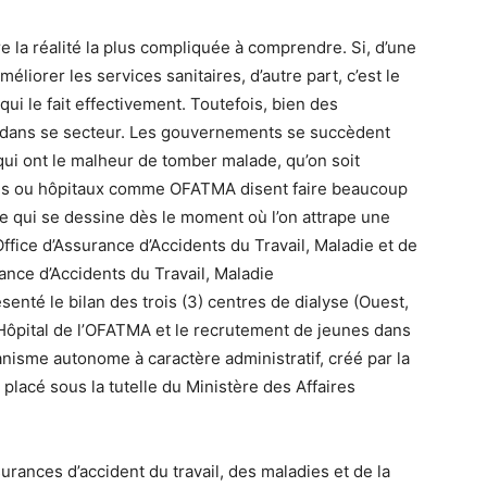
e la réalité la plus compliquée à comprendre. Si, d’une
méliorer les services sanitaires, d’autre part, c’est le
 qui le fait effectivement. Toutefois, bien des
 dans se secteur. Les gouvernements se succèdent
 qui ont le malheur de tomber malade, qu’on soit
res ou hôpitaux comme OFATMA disent faire beaucoup
aire qui se dessine dès le moment où l’on attrape une
Office d’Assurance d’Accidents du Travail, Maladie et de
ance d’Accidents du Travail, Maladie
enté le bilan des trois (3) centres de dialyse (Ouest,
l’Hôpital de l’OFATMA et le recrutement de jeunes dans
nisme autonome à caractère administratif, créé par la
placé sous la tutelle du Ministère des Affaires
rances d’accident du travail, des maladies et de la