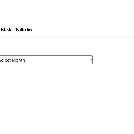
Kiosk – Bulletins
chives