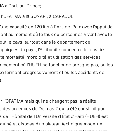
MA à Port-au-Prince;
 de l’OFATMA à la SONAPI, à CARACOL
’une capacité de 120 lits à Port-de-Paix avec l’appui de
vient au moment où le taux de personnes vivant avec le
ut le pays, surtout dans le département de
aphiques du pays, l’Artibonite concentre le plus de
e mortalité, morbidité et utilisation des services
un moment où l’HUEH ne fonctionne presque pas, où les
se ferment progressivement et où les accidents de
s.
 l’OFATMA mais qui ne changent pas la réalité
e des urgences de Delmas 2 qui a été construit pour
e l’Hôpital de l’Université d’État d’Haïti (HUEH) est
équipé et dispose d’un plateau technique moderne