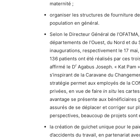
maternité ;
organiser les structures de fourniture de
population en général.
Selon le Directeur Général de l’OFATMA, l
départements de l’Ouest, du Nord et du 
inaugurations, respectivement le 17 mai,
136 patients ont été réalisés par ces troi
r
affirmé le D
Agabus Joseph. « Kat Pam »,
s’inspirant de la Caravane du Changemen
stratégie permet aux employés de la CON
privées, en vue de faire
in situ
les cartes
avantage se présente aux bénéficiaires 
assurés de se déplacer et corriger sur p
perspectives, beaucoup de projets sont e
la création de guichet unique pour le pai
d’accidents du travail, en partenariat ave