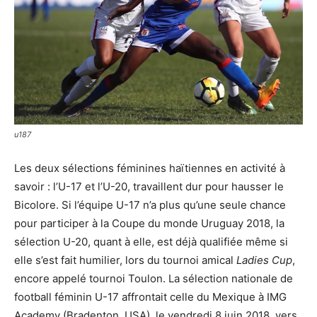
u187
Les deux sélections féminines haïtiennes en activité à
savoir : l’U-17 et l’U-20, travaillent dur pour hausser le
Bicolore. Si l’équipe U-17 n’a plus qu’une seule chance
pour participer à la Coupe du monde Uruguay 2018, la
sélection U-20, quant à elle, est déjà qualifiée même si
elle s’est fait humilier, lors du tournoi amical
Ladies Cup
,
encore appelé tournoi Toulon. La sélection nationale de
football féminin U-17 affrontait celle du Mexique à IMG
Academy (Bradenton, USA), le vendredi 8 juin 2018, vers