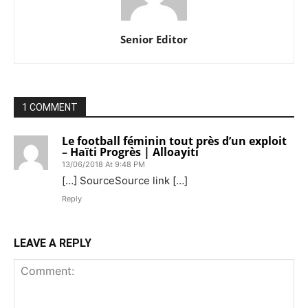
Senior Editor
1 COMMENT
Le football féminin tout près d’un exploit
– Haïti Progrès | Alloayiti
13/06/2018 At 9:48 PM
[…] SourceSource link […]
Reply
LEAVE A REPLY