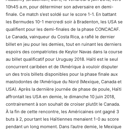
10h45 a.m, pour déterminer son adversaire en demi-
finale. Ce match s’est soldé sur le score 1-1. En battant
les Bermudes 10-1 mercredi soir à Bradenton, les USA se
qualifient pour les demi-finales de la phase CONCACAF.
Le Canada, vainqueur du Costa Rica, a raflé le dernier
billet en jeu pour les demies, tout en ruinant les derniers
espoirs des compatriotes de Keylor Navas dans la course
au billet qualificatif pour Uruguay 2018. Haïti est le seul
concurrent caribéen et de l’Amérique à vouloir disputer
un des trois billets disponibles pour la phase finale aux
mastodontes de l’Amérique du Nord (Mexique, Canada et
USA). Après la dernière journée de phase de poule, Haïti
affrontait les USA en demie, le dimanche 10 juin 2018,
contrairement à son souhait de croiser plutôt le Canada.
À la fin de cette rencontre, les Américaines ont gagné 3
buts à 2, pourtant les Haïtiennes menaient 1-0 au score
pendant un long moment. Dans l’autre demie, le Mexique