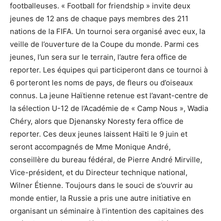
footballeuses. « Football for friendship » invite deux
jeunes de 12 ans de chaque pays membres des 211
nations de la FIFA. Un tournoi sera organisé avec eux, la
veille de l’ouverture de la Coupe du monde. Parmi ces
jeunes, l’un sera sur le terrain, l’autre fera office de
reporter. Les équipes qui participeront dans ce tournoi à
6 porteront les noms de pays, de fleurs ou d’oiseaux
connus. La jeune Haïtienne retenue est l’avant-centre de
la sélection U-12 de l’Académie de « Camp Nous », Wadia
Chéry, alors que Djenansky Noresty fera office de
reporter. Ces deux jeunes laissent Haïti le 9 juin et
seront accompagnés de Mme Monique André,
conseillère du bureau fédéral, de Pierre André Mirville,
Vice-président, et du Directeur technique national,
Wilner Étienne. Toujours dans le souci de s’ouvrir au
monde entier, la Russie a pris une autre initiative en
organisant un séminaire à l’intention des capitaines des