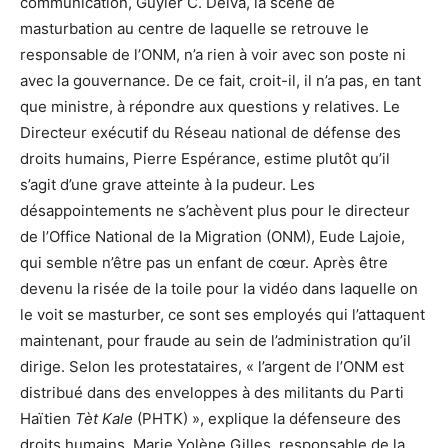
communication, Guyler C. Delva, la scène de
masturbation au centre de laquelle se retrouve le
responsable de l’ONM, n’a rien à voir avec son poste ni
avec la gouvernance. De ce fait, croit-il, il n’a pas, en tant
que ministre, à répondre aux questions y relatives. Le
Directeur exécutif du Réseau national de défense des
droits humains, Pierre Espérance, estime plutôt qu’il
s’agit d’une grave atteinte à la pudeur. Les
désappointements ne s’achèvent plus pour le directeur
de l’Office National de la Migration (ONM), Eude Lajoie,
qui semble n’être pas un enfant de cœur. Après être
devenu la risée de la toile pour la vidéo dans laquelle on
le voit se masturber, ce sont ses employés qui l’attaquent
maintenant, pour fraude au sein de l’administration qu’il
dirige. Selon les protestataires, « l’argent de l’ONM est
distribué dans des enveloppes à des militants du Parti
Haïtien
Tèt Kale
(PHTK) », explique la défenseure des
droits humains, Marie Yolène Gilles, responsable de la