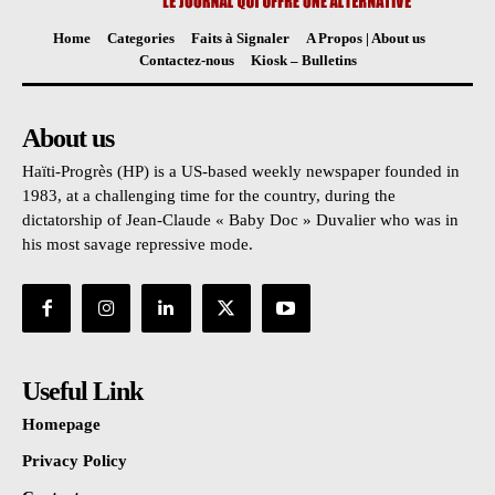
Home
Categories
Faits à Signaler
A Propos | About us
Contactez-nous
Kiosk – Bulletins
About us
Haïti-Progrès (HP) is a US-based weekly newspaper founded in
1983, at a challenging time for the country, during the
dictatorship of Jean-Claude « Baby Doc » Duvalier who was in
his most savage repressive mode.
Useful Link
Homepage
Privacy Policy