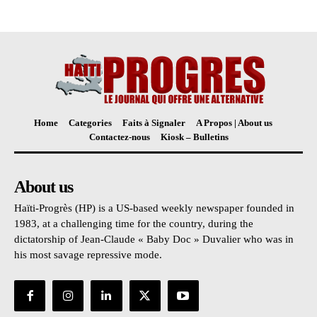
Home
Categories
Faits à Signaler
A Propos | About us
Contactez-nous
Kiosk – Bulletins
About us
Haïti-Progrès (HP) is a US-based weekly newspaper founded in
1983, at a challenging time for the country, during the
dictatorship of Jean-Claude « Baby Doc » Duvalier who was in
his most savage repressive mode.