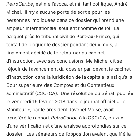
PetroCaribe
, estime l’avocat et militant politique, André
Michel. Il n’y a aucune porte de sortie pour les
personnes impliquées dans ce dossier qui prend une
ampleur internationale, soutient l’homme de loi. Le
parquet près le tribunal civil de Port-au-Prince, qui
tentait de bloquer le dossier pendant deux mois, a
finalement décidé de le retourner au cabinet
d’instruction, avec ses conclusions. M
e
Michel dit se
réjouir de l’avancement du dossier par-devant le cabinet
d’instruction dans la juridiction de la capitale, ainsi qu’à la
Cour supérieure des Comptes et du Contentieux
administratif (CSC-CA). Une résolution du Sénat, publiée
le vendredi 16 février 2018 dans le journal officiel « Le
Moniteur », par le président Jovenel Moïse, avait
transféré le rapport
PetroCaribe
à la CSC/CA, en vue
d’une vérification et d’une analyse approfondies sur ce
dossier. Les sénateurs de l’opposition avaient qualifié la