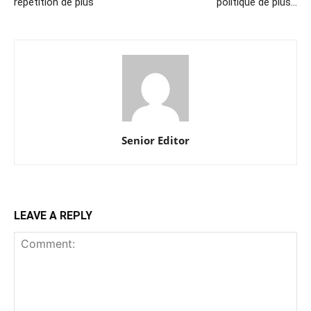
répétition de plus
politique de plus…
Senior Editor
LEAVE A REPLY