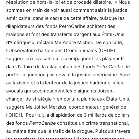
résolution de hors-la-loi et de procédé dilatoire. « Nous
sommes en train de voir aussi comment saisir la justice
américaine, dans le cadre de cette affaire, puisque les
dilapidateurs des fonds PetroCaribe achètent des
maisons et font des transferts d’argent aux États-Unis
d’Amérique », déclare M
e
André Michel. De son côté,
l’Observatoire haïtien des Droits humains (OHDH)
suggère aux avocats qui accompagnent les plaignants
dans l’affaire de la dilapidation des fonds
PetroCaribe
de
porter la question par-devant la justice américaine. Face
au laxisme et à la lenteur de la justice haïtienne, « les
avocats qui accompagnent les plaignants doivent
changer de stratégie » en portant plainte aux États-Unis,
suggère M
e
Joinet Merzius, coordonnateur général de
l’OHDH. Pour lui, la dilapidation de 3 milliards de dollars
des fonds
PetroCaribe
constitue un crime transnational,
au même titre que le trafic de la drogue. Puisqu’à travers