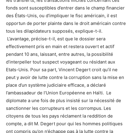
les transferts, les transactions illicites concernant ces
fonds sont susceptibles d’entrer dans le champ financier
des États-Unis, ou d’impliquer le fisc américain, il est
opportun de porter plainte dans le droit américain contre
tous les dilapidateurs supposés, explique-t-il.
L’avantage, précise-t-il, est que le dossier sera
effectivement pris en main et restera ouvert et actif
pendant 10 ans, laissant, entre autres, la possibilité
d’interpeller tout suspect voyageant ou résidant aux
Etats-Unis. Pour sa part, Vincent Degert croit qu’il ne
peut y avoir de lutte contre la corruption sans la mise en
place d’un système judiciaire efficace, a déclaré
l’ambassadeur de l’Union Européenne en Haïti. Le
diplomate a une fois de plus insisté sur la nécessité de
sanctionner les corrupteurs et les corrompus. Les
citoyens de tous les pays réclament la reddition de
compte, a dit M. Degert pour qui les hommes politiques
ont compris qu’on n’échappe pas à la lutte contre la