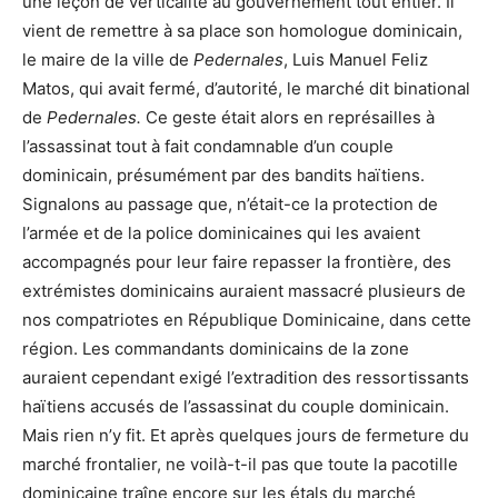
une leçon de verticalité au gouvernement tout entier. Il
vient de remettre à sa place son homologue dominicain,
le maire de la ville de
Pedernales
, Luis Manuel Feliz
Matos, qui avait fermé, d’autorité, le marché dit binational
de
Pedernales.
Ce geste était alors en représailles à
l’assassinat tout à fait condamnable d’un couple
dominicain, présumément par des bandits haïtiens.
Signalons au passage que, n’était-ce la protection de
l’armée et de la police dominicaines qui les avaient
accompagnés pour leur faire repasser la frontière, des
extrémistes dominicains auraient massacré plusieurs de
nos compatriotes en République Dominicaine, dans cette
région. Les commandants dominicains de la zone
auraient cependant exigé l’extradition des ressortissants
haïtiens accusés de l’assassinat du couple dominicain.
Mais rien n’y fit. Et après quelques jours de fermeture du
marché frontalier, ne voilà-t-il pas que toute la pacotille
dominicaine traîne encore sur les étals du marché