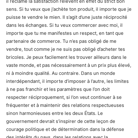
il réclame la satisfaction relèvent en effet du strict bon
sens. Si tu veux que j’achète ton produit, il importe que je
puisse te vendre le mien. Il s’agit d’une juste réciprocité
dans les échanges. Si tu veux commercer avec moi, il
importe que tu me manifestes un respect, en tant que
partenaire de commerce. Tu n’es pas obligé de me
vendre, tout comme je ne suis pas obligé d’acheter tes
bricoles. Je peux facilement les trouver ailleurs dans le
vaste monde, et pas nécessairement à un prix plus élevé,
ni à moindre qualité. Au contraire. Dans un monde
interdépendant, il importe d’imposer à l’autre, les limites
à ne pas franchir et les paramètres que l’on doit
respecter réciproquement, si l’on veut continuer à se
fréquenter et à maintenir des relations respectueuses
sinon harmonieuses entre les deux États. Le
gouvernement devrait s’inspirer de cette leçon de
courage politique et de détermination dans la défense
des intérêts du pays, dans les relations avec la