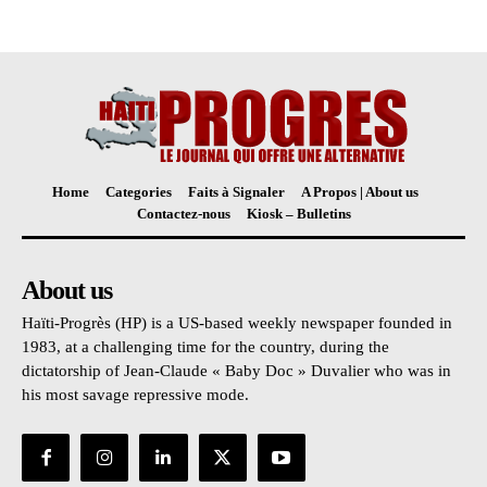
Home
Categories
Faits à Signaler
A Propos | About us
Contactez-nous
Kiosk – Bulletins
About us
Haïti-Progrès (HP) is a US-based weekly newspaper founded in
1983, at a challenging time for the country, during the
dictatorship of Jean-Claude « Baby Doc » Duvalier who was in
his most savage repressive mode.