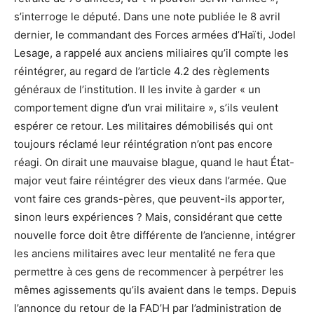
s’interroge le député. Dans une note publiée le 8 avril
dernier, le commandant des Forces armées d’Haïti, Jodel
Lesage, a rappelé aux anciens miliaires qu’il compte les
réintégrer, au regard de l’article 4.2 des règlements
généraux de l’institution. Il les invite à garder « un
comportement digne d’un vrai militaire », s’ils veulent
espérer ce retour. Les militaires démobilisés qui ont
toujours réclamé leur réintégration n’ont pas encore
réagi. On dirait une mauvaise blague, quand le haut État-
major veut faire réintégrer des vieux dans l’armée. Que
vont faire ces grands-pères, que peuvent-ils apporter,
sinon leurs expériences ? Mais, considérant que cette
nouvelle force doit être différente de l’ancienne, intégrer
les anciens militaires avec leur mentalité ne fera que
permettre à ces gens de recommencer à perpétrer les
mêmes agissements qu’ils avaient dans le temps. Depuis
l’annonce du retour de la FAD’H par l’administration de