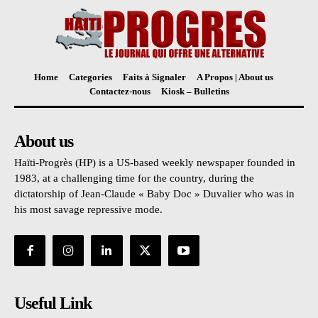
Home
Categories
Faits à Signaler
A Propos | About us
Contactez-nous
Kiosk – Bulletins
About us
Haïti-Progrès (HP) is a US-based weekly newspaper founded in
1983, at a challenging time for the country, during the
dictatorship of Jean-Claude « Baby Doc » Duvalier who was in
his most savage repressive mode.
Useful Link