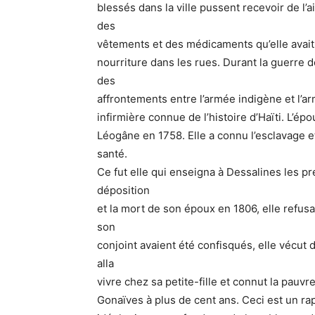
blessés dans la ville pussent recevoir de l’
des
vêtements et des médicaments qu’elle avait pu
nourriture dans les rues. Durant la guerre d
des
affrontements entre l’armée indigène et l’
infirmière connue de l’histoire d’Haïti. L’
Léogâne en 1758. Elle a connu l’esclavage et
santé.
Ce fut elle qui enseigna à Dessalines les pr
déposition
et la mort de son époux en 1806, elle refus
son
conjoint avaient été confisqués, elle vécut 
alla
vivre chez sa petite-fille et connut la pauvr
Gonaïves à plus de cent ans. Ceci est un rap