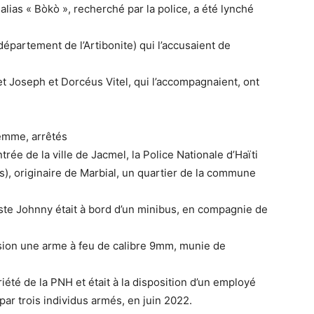
 alias « Bòkò », recherché par la police, a été lynché
épartement de l’Artibonite) qui l’accusaient de
t Joseph et Dorcéus Vitel, qui l’accompagnaient, ont
emme, arrêtés
trée de la ville de Jacmel, la Police Nationale d’Haïti
), originaire de Marbial, un quartier de la commune
ste Johnny était à bord d’un minibus, en compagnie de
sion une arme à feu de calibre 9mm, munie de
riété de la PNH et était à la disposition d’un employé
par trois individus armés, en juin 2022.