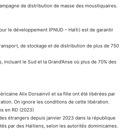
a campagne de distribution de masse des moustiquaires.
ur le développement (PNUD – Haïti) est de garantir
ansport, de stockage et de distribution de plus de 750
 incluant le Sud et la Grand’Anse où plus de 70% des
éricaine Alix Dorsainvil et sa fille ont été libérées par
ation. On ignore les conditions de cette libération.
ns en RD (2023)
des étrangers depuis janvier 2023 dans la république
és par des Haïtiens, selon les autorités dominicaines.