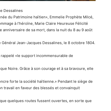
ice Dessalines
Année du Patrimoine haïtien», Emmelie Prophète Milcé,
hommage à l’héroïne, Marie Claire Heureuse Félicité
 anniversaire de sa mort, dans la nuit du 8 au 9 août
 le Général Jean-Jacques Dessalines, le 8 octobre 1804.
a rappelé «le support incommensurable de
que Noire. Grâce à son courage et à sa bravoure, elle
ncre forte la société haïtienne.» Pendant le siège de
on travail en faveur des blessés et convainquit
e que quelques routes fussent ouvertes, en sorte que