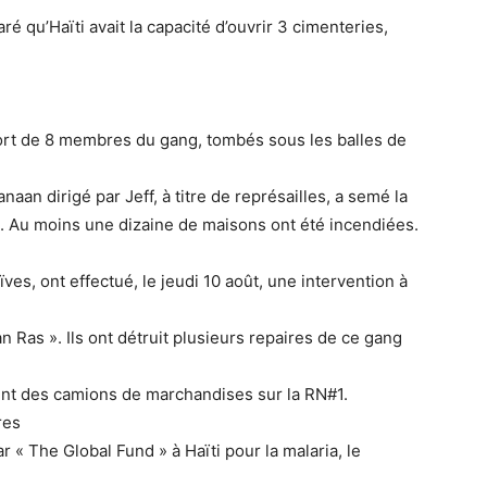
é qu’Haïti avait la capacité d’ouvrir 3 cimenteries,
mort de 8 membres du gang, tombés sous les balles de
naan dirigé par Jeff, à titre de représailles, a semé la
s. Au moins une dizaine de maisons ont été incendiées.
s, ont effectué, le jeudi 10 août, une intervention à
 Ras ». Ils ont détruit plusieurs repaires de ce gang
nent des camions de marchandises sur la RN#1.
res
 « The Global Fund » à Haïti pour la malaria, le