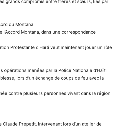
es grands compromis entre frères et sœurs, liés par
Accord du Montana
e de l’Accord Montana, dans une correspondance
tion Protestante d’Haïti veut maintenant jouer un rôle
s opérations menées par la Police Nationale d’Haïti
blessé, lors d’un échange de coups de feu avec la
armée contre plusieurs personnes vivant dans la région
Claude Prépetit, intervenant lors d’un atelier de