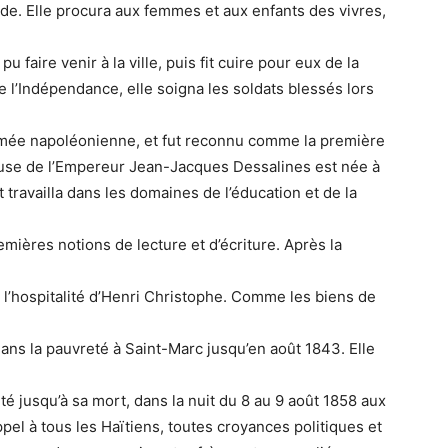
aide. Elle procura aux femmes et aux enfants des vivres,
 faire venir à la ville, puis fit cuire pour eux de la
e l’Indépendance, elle soigna les soldats blessés lors
armée napoléonienne, et fut reconnu comme la première
épouse de l’Empereur Jean-Jacques Dessalines est née à
 travailla dans les domaines de l’éducation et de la
emières notions de lecture et d’écriture. Après la
a l’hospitalité d’Henri Christophe. Comme les biens de
dans la pauvreté à Saint-Marc jusqu’en août 1843. Elle
eté jusqu’à sa mort, dans la nuit du 8 au 9 août 1858 aux
pel à tous les Haïtiens, toutes croyances politiques et