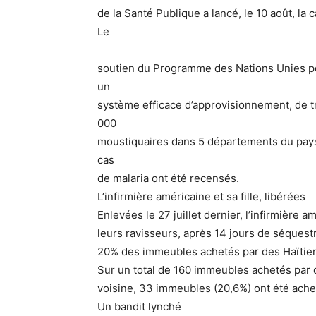
de la Santé Publique a lancé, le 10 août, l
Le
soutien du Programme des Nations Unies po
un
système efficace d’approvisionnement, de tr
000
moustiquaires dans 5 départements du pays,
cas
de malaria ont été recensés.
L’infirmière américaine et sa fille, libérées
Enlevées le 27 juillet dernier, l’infirmière am
leurs ravisseurs, après 14 jours de séquestr
20% des immeubles achetés par des Haïtie
Sur un total de 160 immeubles achetés par 
voisine, 33 immeubles (20,6%) ont été achet
Un bandit lynché