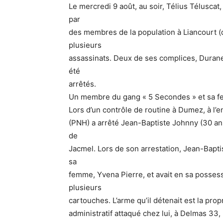
Le mercredi 9 août, au soir, Télius Téluscat,
par
des membres de la population à Liancourt (d
plusieurs
assassinats. Deux de ses complices, Durane
été
arrêtés.
Un membre du gang « 5 Secondes » et sa f
Lors d’un contrôle de routine à Dumez, à l’en
(PNH) a arrêté Jean-Baptiste Johnny (30 ans
de
Jacmel. Lors de son arrestation, Jean-Bapti
sa
femme, Yvena Pierre, et avait en sa posses
plusieurs
cartouches. L’arme qu’il détenait est la prop
administratif attaqué chez lui, à Delmas 33, 