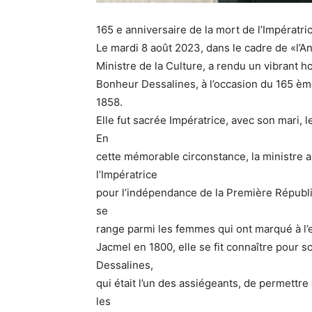
165 e anniversaire de la mort de l’Impératr
Le mardi 8 août 2023, dans le cadre de «l’
Ministre de la Culture, a rendu un vibrant 
Bonheur Dessalines, à l’occasion du 165 ème
1858.
Elle fut sacrée Impératrice, avec son mari,
En
cette mémorable circonstance, la ministre 
l’Impératrice
pour l’indépendance de la Première Républi
se
range parmi les femmes qui ont marqué à l’e
Jacmel en 1800, elle se fit connaître pour s
Dessalines,
qui était l’un des assiégeants, de permettr
les