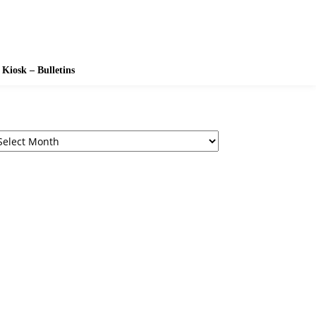
Kiosk – Bulletins
chives