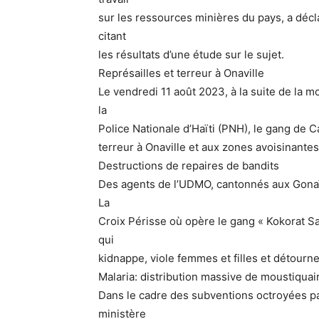
sur les ressources minières du pays, a déclar
citant
les résultats d’une étude sur le sujet.
Représailles et terreur à Onaville
Le vendredi 11 août 2023, à la suite de la 
la
Police Nationale d’Haïti (PNH), le gang de Ca
terreur à Onaville et aux zones avoisinante
Destructions de repaires de bandits
Des agents de l’UDMO, cantonnés aux Gonaïve
La
Croix Périsse où opère le gang « Kokorat San
qui
kidnappe, viole femmes et filles et détour
Malaria: distribution massive de moustiquai
Dans le cadre des subventions octroyées par
ministère