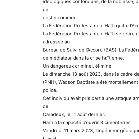
idéologiques confondues, de la noblesse, d
un
destin commun.
La Fédération Protestante d’Haïti quitte l’
La Fédération Protestante d’Haïti se retir
adressée au
Bureau de Suivi de l’Accord (BAS). La Fédéra
de médiateur dans la crise haïtienne.
Un dangereux criminel, éliminé
Le dimanche 13 août 2023, dans le cadre de
(PNH), Wadson Baptiste a été mortellement 
police.
Cet individu avait pris part à une attaque 
de
Caradeux, le 11 août dernier.
Haïti a la capacité d’ouvrir 3 cimenteries
Vendredi 11 mars 2023, l’ingénieur géologue 
travail