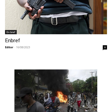
En bref
Enbref
Editor
-
16/08/2023
0