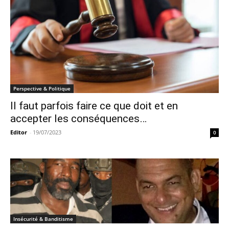
Perspective & Politique
Il faut parfois faire ce que doit et en
accepter les conséquences…
Editor
-
19/07/2023
0
Insécurité & Banditisme