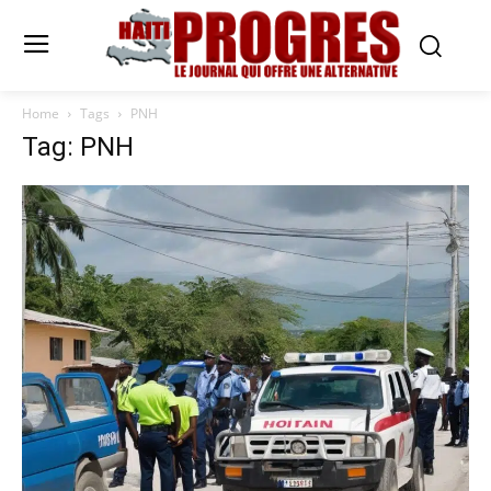
Home
Tags
PNH
Tag: PNH