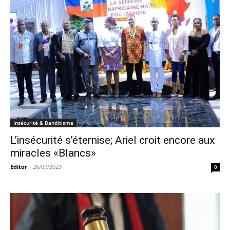
Insécurité & Banditisme
L’insécurité s’éternise; Ariel croit encore aux
miracles «Blancs»
Editor
-
26/07/2023
0