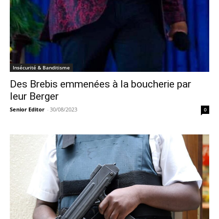
Insécurité & Banditisme
Des Brebis emmenées à la boucherie par
leur Berger
Senior Editor
-
30/08/2023
0