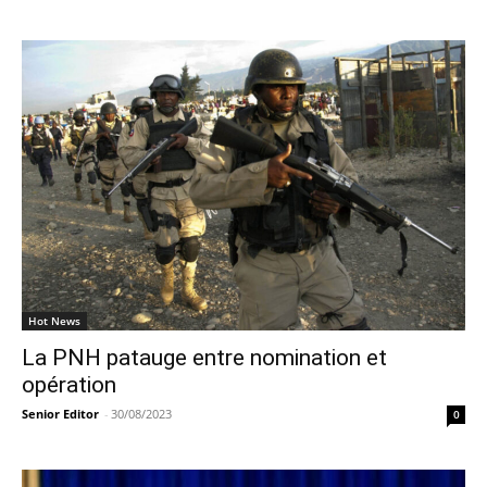
Hot News
La PNH patauge entre nomination et
opération
Senior Editor
-
30/08/2023
0