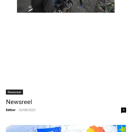
Newsreel
Newsreel
Editor
-
02/08/2023
0