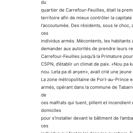
du
quartier de Carrefour-Feuilles, était la pre
territoire afin de mieux contrôler la capitale
l’accoutumée. Des résidents, sous le choc, 
ces
individus armés. Mécontents, les habitants 
demander aux autorités de prendre leurs res
Carrefour-Feuilles jusqu’à la Primature pou
CSPN, d’établir un climat de paix. «Nou pa k
nou. Leta pa di anyen», avait crié une jeun
La zone métropolitaine de Port-au-Prince 
armés, opérant dans la commune de Tabarre, 
de
ces malfrats qui tuent, pillent et incendient d
domiciles
pour s’installer devant le bâtiment de l’amb
ces