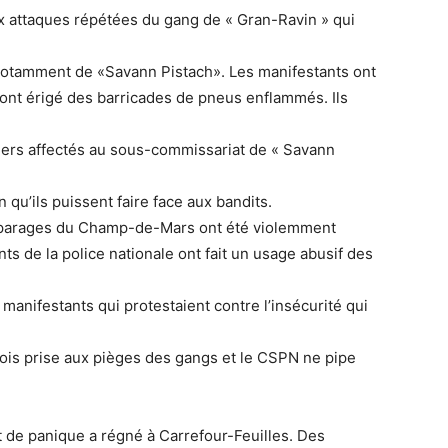
ux attaques répétées du gang de « Gran-Ravin » qui
 notamment de «Savann Pistach». Les manifestants ont
t ont érigé des barricades de pneus enflammés. Ils
ciers affectés au sous-commissariat de « Savann
 qu’ils puissent faire face aux bandits.
es parages du Champ-de-Mars ont été violemment
nts de la police nationale ont fait un usage abusif des
manifestants qui protestaient contre l’insécurité qui
bois prise aux pièges des gangs et le CSPN ne pipe
t de panique a régné à Carrefour-Feuilles. Des