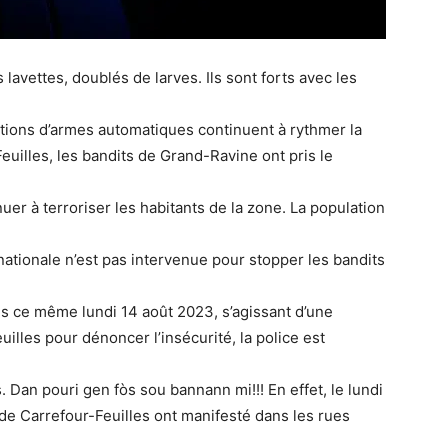
 lavettes, doublés de larves. Ils sont forts avec les
nations d’armes automatiques continuent à rythmer la
euilles, les bandits de Grand-Ravine ont pris le
uer à terroriser les habitants de la zone. La population
 nationale n’est pas intervenue pour stopper les bandits
s ce même lundi 14 août 2023, s’agissant d’une
illes pour dénoncer l’insécurité, la police est
 Dan pouri gen fòs sou bannann mi!!! En effet, le lundi
 de Carrefour-Feuilles ont manifesté dans les rues