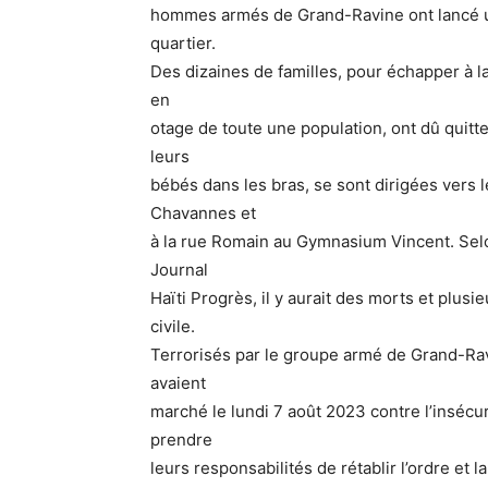
hommes armés de Grand-Ravine ont lancé un
quartier.
Des dizaines de familles, pour échapper à la
en
otage de toute une population, ont dû quitt
leurs
bébés dans les bras, se sont dirigées vers l
Chavannes et
à la rue Romain au Gymnasium Vincent. Selo
Journal
Haïti Progrès, il y aurait des morts et plusi
civile.
Terrorisés par le groupe armé de Grand-Ravi
avaient
marché le lundi 7 août 2023 contre l’inséc
prendre
leurs responsabilités de rétablir l’ordre et 