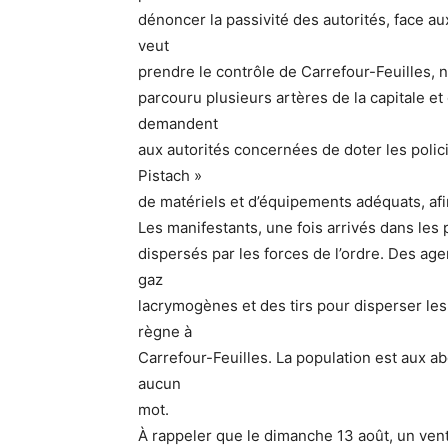
dénoncer la passivité des autorités, face a
veut
prendre le contrôle de Carrefour-Feuilles,
parcouru plusieurs artères de la capitale e
demandent
aux autorités concernées de doter les poli
Pistach »
de matériels et d’équipements adéquats, afin
Les manifestants, une fois arrivés dans l
dispersés par les forces de l’ordre. Des age
gaz
lacrymogènes et des tirs pour disperser les 
règne à
Carrefour-Feuilles. La population est aux a
aucun
mot.
À rappeler que le dimanche 13 août, un ven