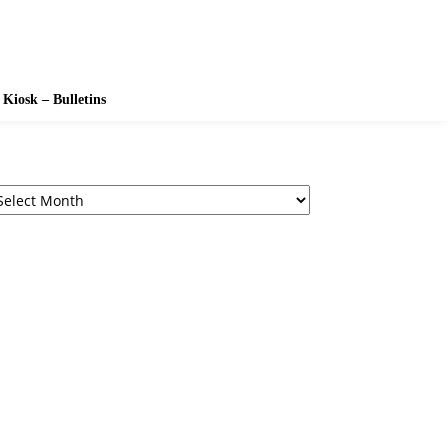
Kiosk – Bulletins
chives