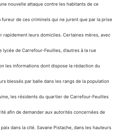
e nouvelle attaque contre les habitants de ce
 fureur de ces criminels qui ne jurent que par la prise
er rapidement leurs domiciles. Certaines mères, avec
e lycée de Carrefour-Feuilles, d’autres à la rue
n les informations dont dispose la rédaction du
eurs blessés par balle dans les rangs de la population
ne, les résidents du quartier de Carrefour-Feuilles
urité afin de demander aux autorités concernées de
la paix dans la cité. Savane Pistache, dans les hauteurs