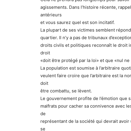
agissements. Dans l’histoire récente, rapp
antérieurs
et vous saurez quel est son incitatif.
La plupart de ses victimes semblent répondr
quartier. Il n’y a pas de tribunaux d’exception
droits civils et politiques reconnaît le droi
droit
«doit être protégé par la loi» et que «nul ne
La population est soumise à l’arbitraire q
veulent faire croire que l’arbitraire est la n
doit
être combattu, se lèvent.
Le gouvernement profite de l’émotion que su
malfrats pour cacher sa connivence avec le
de
représentant de la société qui devrait avoir
se