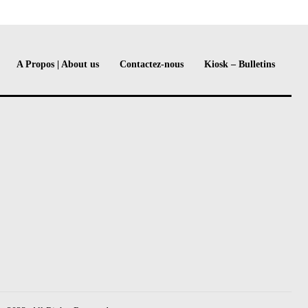
A Propos | About us
Contactez-nous
Kiosk – Bulletins