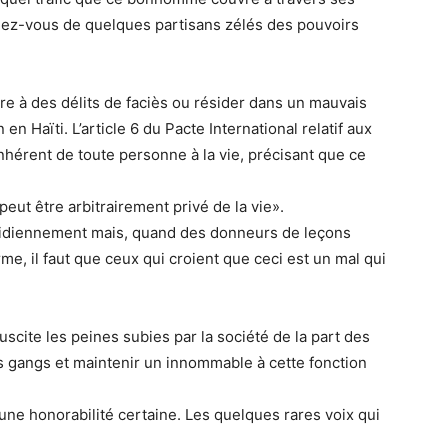
elez-vous de quelques partisans zélés des pouvoirs
e à des délits de faciès ou résider dans un mauvais
 en Haïti. L’article 6 du Pacte International relatif aux
t inhérent de toute personne à la vie, précisant que ce
 peut être arbitrairement privé de la vie».
uotidiennement mais, quand des donneurs de leçons
orme, il faut que ceux qui croient que ceci est un mal qui
scite les peines subies par la société de la part des
s gangs et maintenir un innommable à cette fonction
 une honorabilité certaine. Les quelques rares voix qui