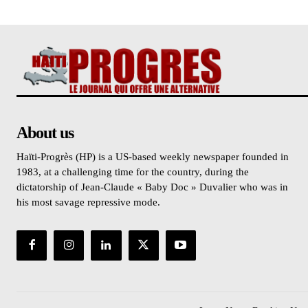
About us
Haïti-Progrès (HP) is a US-based weekly newspaper founded in
1983, at a challenging time for the country, during the
dictatorship of Jean-Claude « Baby Doc » Duvalier who was in
his most savage repressive mode.