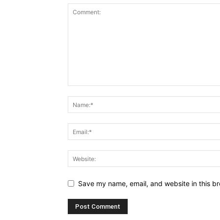
Save my name, email, and website in this br