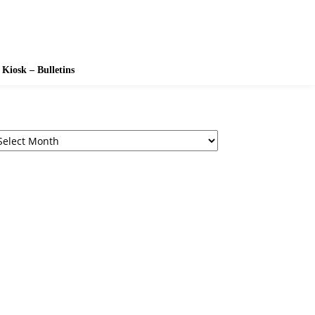
Kiosk – Bulletins
chives