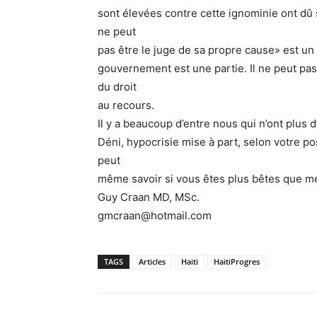
sont élevées contre cette ignominie ont dû se
ne peut
pas être le juge de sa propre cause» est u
gouvernement est une partie. Il ne peut pas 
du droit
au recours.
Il y a beaucoup d’entre nous qui n’ont plus 
Déni, hypocrisie mise à part, selon votre po
peut
même savoir si vous êtes plus bêtes que m
Guy Craan MD, MSc.
gmcraan@hotmail.com
TAGS
Articles
Haiti
HaitiProgres