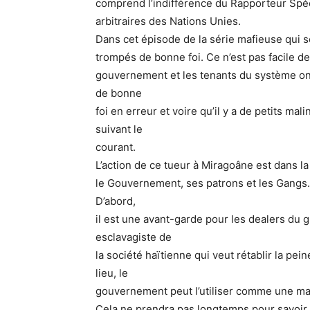
comprend l’indifférence du Rapporteur Spéc
arbitraires des Nations Unies.
Dans cet épisode de la série mafieuse qui se
trompés de bonne foi. Ce n’est pas facile de
gouvernement et les tenants du système ont
de bonne
foi en erreur et voire qu’il y a de petits m
suivant le
courant.
L’action de ce tueur à Miragoâne est dans la
le Gouvernement, ses patrons et les Gangs.
D’abord,
il est une avant-garde pour les dealers du g
esclavagiste de
la société haïtienne qui veut rétablir la pei
lieu, le
gouvernement peut l’utiliser comme une mauv
Cela ne prendra pas longtemps pour savoir