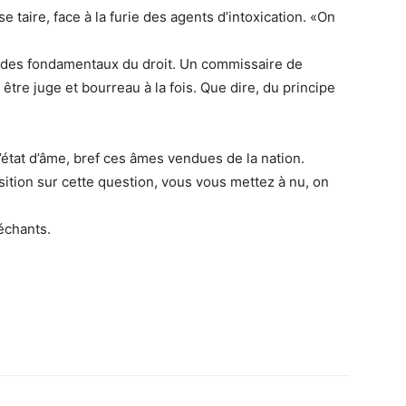
 taire, face à la furie des agents d’intoxication. «On
n des fondamentaux du droit. Un commissaire de
être juge et bourreau à la fois. Que dire, du principe
d’état d’âme, bref ces âmes vendues de la nation.
sition sur cette question, vous vous mettez à nu, on
échants.