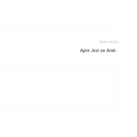
Next article
Apre Jezi se Ariel…