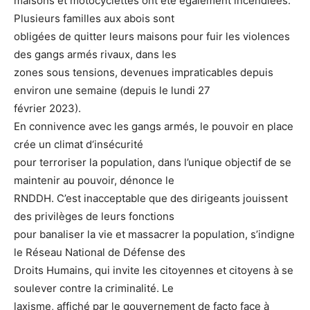
maisons et motocyclettes ont été également incendiées.
Plusieurs familles aux abois sont
obligées de quitter leurs maisons pour fuir les violences
des gangs armés rivaux, dans les
zones sous tensions, devenues impraticables depuis
environ une semaine (depuis le lundi 27
février 2023).
En connivence avec les gangs armés, le pouvoir en place
crée un climat d‘insécurité
pour terroriser la population, dans l’unique objectif de se
maintenir au pouvoir, dénonce le
RNDDH. C’est inacceptable que des dirigeants jouissent
des privilèges de leurs fonctions
pour banaliser la vie et massacrer la population, s’indigne
le Réseau National de Défense des
Droits Humains, qui invite les citoyennes et citoyens à se
soulever contre la criminalité. Le
laxisme, affiché par le gouvernement de facto face à