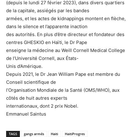
(depuis le lundi 27 février 2023), dans divers quartiers
de la capitale, assiégés par les bandes
armées, et les actes de kidnappings montent en flèche,
dans le silence et l’apparente inaction
des autorités. En plus d’être directeur et fondateur des
centres GHESKIO en Haïti, le Dr Pape
enseigne la médecine au Weill Cornell Medical College
de l’Université Cornell, aux États-
Unis d’Amérique.
Depuis 2021, le Dr Jean William Pape est membre du
Conseil scientifique de
l’Organisation Mondiale de la Santé (OMS/WHO), aux
côtés de huit autres experts
internationaux, dont 2 prix Nobel.
Emmanuel Saintus
TAGS
gangs armés
Haiti
HaitiProgres